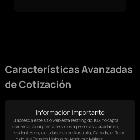
Características Avanzadas
de Cotización
Nuestra plataforma ofrece funciones avanzadas
Información importante
de cotización diseñadas para traders
El acceso a este sitio web está restringido. IUX no capta,
profesionales que exigen precisión y rapidez.
comercializa ni presta servicios a personas ubicadas en,
residentes en, o ciudadanas de Australia, Canadá, el Reino
Unido, los Estados Unidos de América o Malasia.