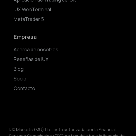
IUX WebTerminal
MetaTrader 5
Empresa
Acerca de nosotros
Reseñas de IUX
Blog
Socio
Contacto
IUX Markets (MU) Ltd. está autorizada por la Financial 
Services Commission (FSC) de Mauricio bajo la licencia de 