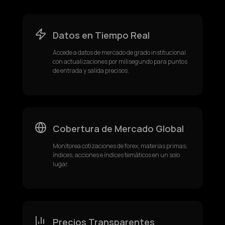
Datos en Tiempo Real
Accede a datos de mercado de grado institucional
con actualizaciones por milisegundo para puntos
de entrada y salida precisos.
Cobertura de Mercado Global
Monitorea cotizaciones de forex, materias primas,
índices, acciones e índices temáticos en un solo
lugar.
Precios Transparentes