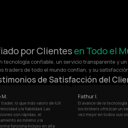
iado por Clientes
en Todo el 
 tecnología confiable, un servicio transparente y un
os traders de todo el mundo confían, y su satisfacción
stimonios de Satisfacción del Clie
 M.
Fathur I.
trader, lo que más valoro de IUX
El avance de la tecnologí
velocidad y la fiabilidad. Las
los brókers ofrezcan un se
ciones son rápidas, el
vez mejor en todos sus s
zamiento es mínimo y la
forma funciona incluso en alta