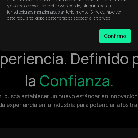
y que no accede a este sitio web desde, ninguna de las
jurisdicciones mencionadas anteriormente. Si no cumple con
este requisito, debe abstenerse de acceder al sitio web.
Impulsado por la
Confirmo
periencia. Definido 
la
Confianza.
Ds: busca establecer un nuevo estándar en innovación
a experiencia en la industria para potenciar a los tr