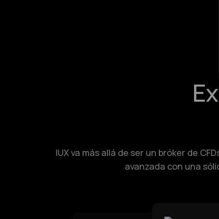
Ex
IUX va más allá de ser un bróker de CF
avanzada con una sólid