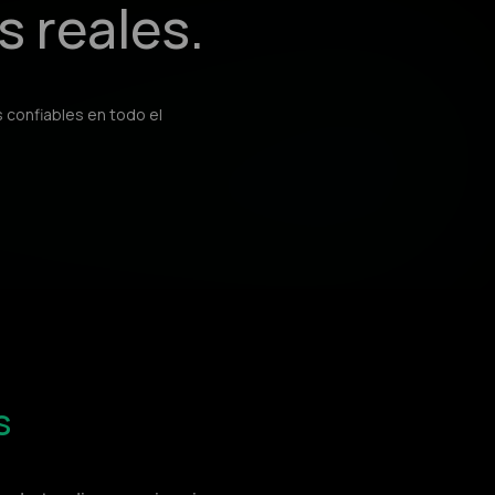
s reales.
 confiables en todo el
s