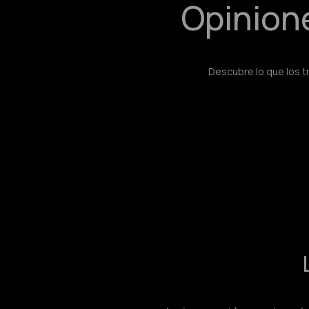
Opinione
Descubre lo que los t