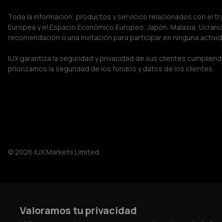
Toda la información, productos y servicios relacionados con el tra
Europea y el Espacio Económico Europeo, Japón, Malasia, Ucrania,
recomendación o una invitación para participar en ninguna activi
IUX garantiza la seguridad y privacidad de sus clientes cumplien
priorizamos la seguridad de los fondos y datos de los clientes.
© 2026 IUX Markets Limited.
Valoramos tu privacidad