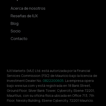
Acerca de nosotros
Reseñas de IUX
Blog
Socio
Contacto
IUX Markets (MU) Ltd. está autorizada por la Financial 
Services Commission (FSC) de Mauricio bajo la licencia de 
Investment Dealer No. 
GB22200605.
 La empresa opera 
bajo www.iux.com y está registrada en 18 Bank Street, 
Ground Floor, Silver Bank Tower, Cybercity, Ebene 72201, 
Mauritius, con su oficina física ubicada en Office 713, 7th 
Floor, Nexsky Building, Ebene Cybercity, 72201 Mauricio.