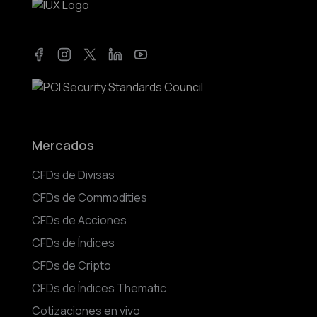
Facebook
Instagram
Twitter
LinkedIn
YouTube
Mercados
CFDs de Divisas
CFDs de Commodities
CFDs de Acciones
CFDs de Índices
CFDs de Cripto
CFDs de Índices Thematic
Cotizaciones en vivo