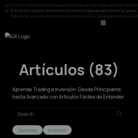
Los CFD son instrumentos complejos y conllevan un alto riesgo de perder dinero
El 76 % de las cuentas de inversores minoristas pierden dinero al opera
considerar si comprende cómo funcionan los CFD y si puede permitirse asumir 
Artículos
(
83
)
Aprende Trading e Inversión: Desde Principiante
hasta Avanzado con Artículos Fáciles de Entender
Comercio
Inversión