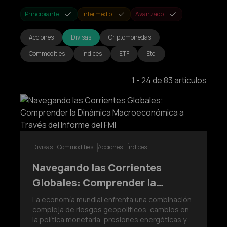
Principiante
Intermedio
Avanzado
Acciones
Divisas
Criptomonedas
Commodities
Índices
ETF
Etc.
1
-
24
de
83
artículos
Divisas
Commodities
Acciones
Índices
Navegando las Corrientes
Globales: Comprender la
Dinámica Macroeconómica a
La economía mundial enfrenta una combinación
compleja de riesgos geopolíticos, cambios en
Través del Informe del FMI
la política monetaria, presiones energéticas y