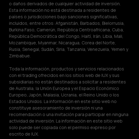
o daños derivados de cualquier actividad de inversión. 
Esta información no está destinada a residentes de 
países o jurisdicciones bajo sanciones significativas, 
incluidos, entre otros: Afganistán, Barbados, Bielorrusia, 
Burkina Faso, Camerún, República Centroafricana, Cuba, 
República Democrática del Congo, Haití, Irán, Libia, Mali, 
Mozambique, Myanmar, Nicaragua, Corea del Norte, 
Rusia, Senegal, Sudán, Siria, Tanzania, Venezuela, Yemen y 
Zimbabue.
Toda la información, productos y servicios relacionados 
con el trading ofrecidos en los sitios web de IUX y sus 
subsidiarias no están destinados a solicitar a residentes 
de Australia, la Unión Europea y el Espacio Económico 
Europeo, Japón, Malasia, Ucrania, el Reino Unido o los 
Estados Unidos. La información en este sitio web no 
constituye asesoramiento de inversión ni una 
recomendación o una invitación para participar en ninguna 
actividad de inversión. La información en este sitio web 
solo puede ser copiada con el permiso expreso por 
escrito de IUX.