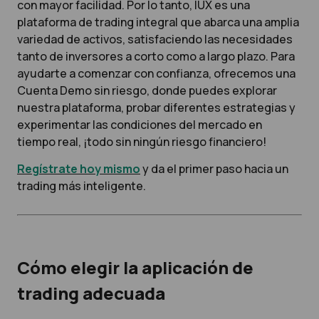
con mayor facilidad.
Por lo tanto,
IUX
es una
plataforma de trading integral que abarca una amplia
variedad de activos, satisfaciendo las necesidades
tanto de inversores a corto como a largo plazo.
Para
ayudarte a comenzar con confianza, ofrecemos una
Cuenta Demo sin riesgo, donde puedes explorar
nuestra plataforma, probar diferentes estrategias y
experimentar las condiciones del mercado en
tiempo real, ¡todo sin ningún riesgo financiero!
Regístrate hoy mismo
y da el primer paso hacia un
trading más inteligente.
Cómo elegir la aplicación de
trading adecuada