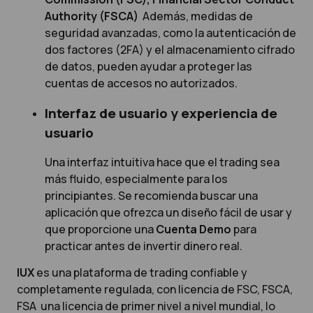
Authority (FSCA)
Además, medidas de
seguridad avanzadas, como la autenticación de
dos factores (2FA) y el almacenamiento cifrado
de datos, pueden ayudar a proteger las
cuentas de accesos no autorizados.
Interfaz de usuario y experiencia de
usuario
Una interfaz intuitiva hace que el trading sea
más fluido, especialmente para los
principiantes. Se recomienda buscar una
aplicación que ofrezca un diseño fácil de usar y
que proporcione una
Cuenta Demo
para
practicar antes de invertir dinero real.
IUX
es una plataforma de trading confiable y
completamente regulada, con licencia de FSC, FSCA,
FSA una licencia de primer nivel a nivel mundial, lo