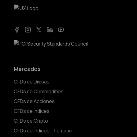
Facebook
Instagram
Twitter
LinkedIn
YouTube
Mercados
CFDs de Divisas
CFDs de Commodities
CFDs de Acciones
CFDs de Índices
CFDs de Cripto
CFDs de Índices Thematic