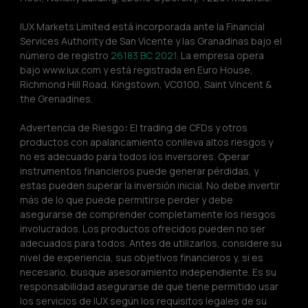
IUX Markets Limited está incorporada ante la Financial 
Services Authority de San Vicente y las Granadinas bajo el 
número de registro 
26183 BC 2021.
 La empresa opera 
bajo www.iux.com y está registrada en Euro House, 
Richmond Hill Road, Kingstown, VC0100, Saint Vincent & 
the Grenadines.
Advertencia de Riesgo
:
 El trading de CFDs y otros 
productos con apalancamiento conlleva altos riesgos y 
no es adecuado para todos los inversores. Operar 
instrumentos financieros puede generar pérdidas, y 
estas pueden superar la inversión inicial. No debe invertir 
más de lo que puede permitirse perder y debe 
asegurarse de comprender completamente los riesgos 
involucrados. Los productos ofrecidos pueden no ser 
adecuados para todos. Antes de utilizarlos, considere su 
nivel de experiencia, sus objetivos financieros y, si es 
necesario, busque asesoramiento independiente. Es su 
responsabilidad asegurarse de que tiene permitido usar 
los servicios de IUX según los requisitos legales de su 