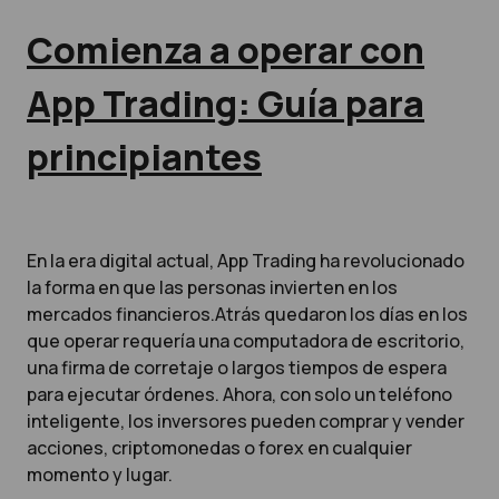
Comienza a operar con
App Trading: Guía para
principiantes
En la era digital actual, App Trading ha revolucionado
la forma en que las personas invierten en los
mercados financieros.Atrás quedaron los días en los
que operar requería una computadora de escritorio,
una firma de corretaje o largos tiempos de espera
para ejecutar órdenes. Ahora, con solo un teléfono
inteligente, los inversores pueden comprar y vender
acciones, criptomonedas o forex en cualquier
momento y lugar.