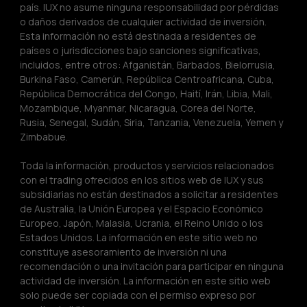
país. IUX no asume ninguna responsabilidad por pérdidas 
o daños derivados de cualquier actividad de inversión. 
Esta información no está destinada a residentes de 
países o jurisdicciones bajo sanciones significativas, 
incluidos, entre otros: Afganistán, Barbados, Bielorrusia, 
Burkina Faso, Camerún, República Centroafricana, Cuba, 
República Democrática del Congo, Haití, Irán, Libia, Mali, 
Mozambique, Myanmar, Nicaragua, Corea del Norte, 
Rusia, Senegal, Sudán, Siria, Tanzania, Venezuela, Yemen y 
Zimbabue.
Toda la información, productos y servicios relacionados 
con el trading ofrecidos en los sitios web de IUX y sus 
subsidiarias no están destinados a solicitar a residentes 
de Australia, la Unión Europea y el Espacio Económico 
Europeo, Japón, Malasia, Ucrania, el Reino Unido o los 
Estados Unidos. La información en este sitio web no 
constituye asesoramiento de inversión ni una 
recomendación o una invitación para participar en ninguna 
actividad de inversión. La información en este sitio web 
solo puede ser copiada con el permiso expreso por 