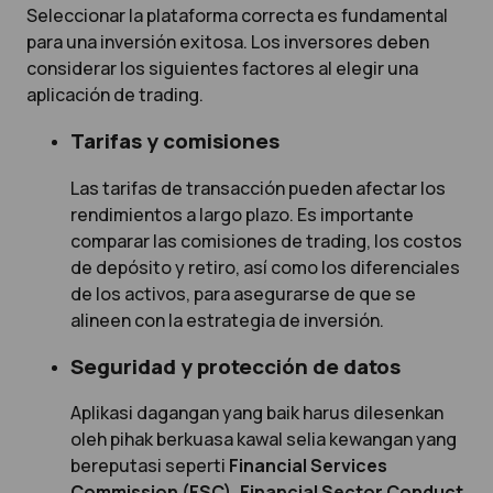
Seleccionar la plataforma correcta es fundamental
para una inversión exitosa. Los inversores deben
considerar los siguientes factores al elegir una
aplicación de trading.
Tarifas y comisiones
Las tarifas de transacción pueden afectar los
rendimientos a largo plazo. Es importante
comparar las comisiones de trading, los costos
de depósito y retiro, así como los diferenciales
de los activos, para asegurarse de que se
alineen con la estrategia de inversión.
Seguridad y protección de datos
Aplikasi dagangan yang baik harus dilesenkan
oleh pihak berkuasa kawal selia kewangan yang
bereputasi seperti
Financial Services
Commission (FSC), Financial Sector Conduct