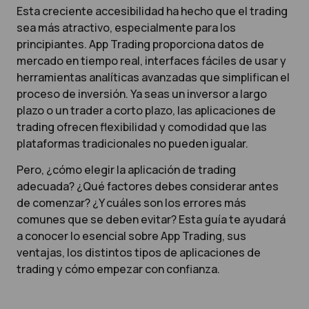
Esta creciente accesibilidad ha hecho que el trading
sea más atractivo, especialmente para los
principiantes. App Trading proporciona datos de
mercado en tiempo real, interfaces fáciles de usar y
herramientas analíticas avanzadas que simplifican el
proceso de inversión. Ya seas un inversor a largo
plazo o un trader a corto plazo, las aplicaciones de
trading ofrecen flexibilidad y comodidad que las
plataformas tradicionales no pueden igualar.
Pero, ¿cómo elegir la aplicación de trading
adecuada? ¿Qué factores debes considerar antes
de comenzar? ¿Y cuáles son los errores más
comunes que se deben evitar? Esta guía te ayudará
a conocer lo esencial sobre App Trading, sus
ventajas, los distintos tipos de aplicaciones de
trading y cómo empezar con confianza.