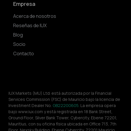
Empresa
Acerca de nosotros
Reseñas de IUX
Blog
Socio
Contacto
IUX Markets (MU) Ltd. está autorizada por la Financial 
Services Commission (FSC) de Mauricio bajo la licencia de 
Investment Dealer No. 
GB22200605.
 La empresa opera 
bajo www.iux.com y está registrada en 18 Bank Street, 
Ground Floor, Silver Bank Tower, Cybercity, Ebene 72201, 
Mauritius, con su oficina física ubicada en Office 713, 7th 
Floor, Nexsky Building, Ebene Cybercity, 72201 Mauricio.