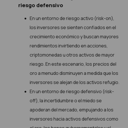
riesgo defensivo
En un entorno de riesgo activo (risk-on),
los inversores se sienten confiados en el
crecimiento económico y buscan mayores
rendimientos invirtiendo en acciones,
criptomonedas u otros activos de mayor
riesgo. En este escenario, los precios del
oro a menudo disminuyen a medida que los
inversores se alejan de los activos refugio.
En un entorno de riesgo defensivo (risk-
off), la incertidumbre o el miedo se
apoderan del mercado, empujando a los
inversores hacia activos defensivos como