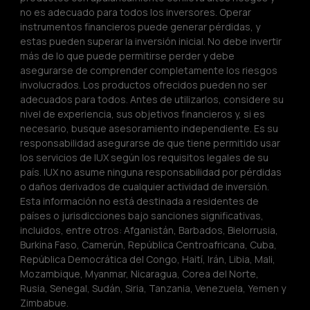
no es adecuado para todos los inversores. Operar 
instrumentos financieros puede generar pérdidas, y 
estas pueden superar la inversión inicial. No debe invertir 
más de lo que puede permitirse perder y debe 
asegurarse de comprender completamente los riesgos 
involucrados. Los productos ofrecidos pueden no ser 
adecuados para todos. Antes de utilizarlos, considere su 
nivel de experiencia, sus objetivos financieros y, si es 
necesario, busque asesoramiento independiente. Es su 
responsabilidad asegurarse de que tiene permitido usar 
los servicios de IUX según los requisitos legales de su 
país. IUX no asume ninguna responsabilidad por pérdidas 
o daños derivados de cualquier actividad de inversión. 
Esta información no está destinada a residentes de 
países o jurisdicciones bajo sanciones significativas, 
incluidos, entre otros: Afganistán, Barbados, Bielorrusia, 
Burkina Faso, Camerún, República Centroafricana, Cuba, 
República Democrática del Congo, Haití, Irán, Libia, Mali, 
Mozambique, Myanmar, Nicaragua, Corea del Norte, 
Rusia, Senegal, Sudán, Siria, Tanzania, Venezuela, Yemen y 
Zimbabue.