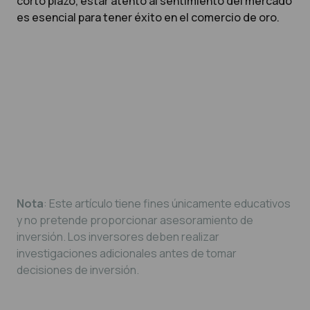
corto plazo, estar atento al sentimiento del mercado
es esencial para tener éxito en el comercio de oro.
Nota
: Este artículo tiene fines únicamente educativos
y no pretende proporcionar asesoramiento de
inversión. Los inversores deben realizar
investigaciones adicionales antes de tomar
decisiones de inversión.