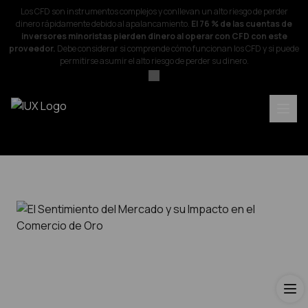
Los CFD son instrumentos complejos y conllevan un alto riesgo de perder
dinero rápidamente debido al apalancamiento.
El 76 % de las cuentas de
inversores minoristas pierden dinero al operar con CFD con este
proveedor.
Debe considerar si comprende cómo funcionan los CFD y si puede
permitirse asumir el alto riesgo de perder su dinero.