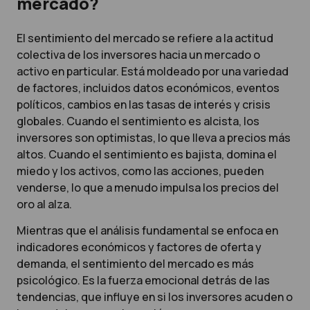
mercado?
El sentimiento del mercado se refiere a la actitud
colectiva de los inversores hacia un mercado o
activo en particular. Está moldeado por una variedad
de factores, incluidos datos económicos, eventos
políticos, cambios en las tasas de interés y crisis
globales. Cuando el sentimiento es alcista, los
inversores son optimistas, lo que lleva a precios más
altos. Cuando el sentimiento es bajista, domina el
miedo y los activos, como las acciones, pueden
venderse, lo que a menudo impulsa los precios del
oro al alza.
Mientras que el análisis fundamental se enfoca en
indicadores económicos y factores de oferta y
demanda, el sentimiento del mercado es más
psicológico. Es la fuerza emocional detrás de las
tendencias, que influye en si los inversores acuden o