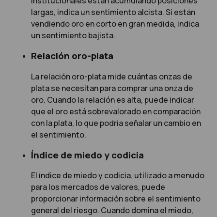
institucionales están acumulando posiciones
largas, indica un sentimiento alcista. Si están
vendiendo oro en corto en gran medida, indica
un sentimiento bajista.
Relación oro-plata
La relación oro-plata mide cuántas onzas de
plata se necesitan para comprar una onza de
oro. Cuando la relación es alta, puede indicar
que el oro está sobrevalorado en comparación
con la plata, lo que podría señalar un cambio en
el sentimiento.
Índice de miedo y codicia
El índice de miedo y codicia, utilizado a menudo
para los mercados de valores, puede
proporcionar información sobre el sentimiento
general del riesgo. Cuando domina el miedo,