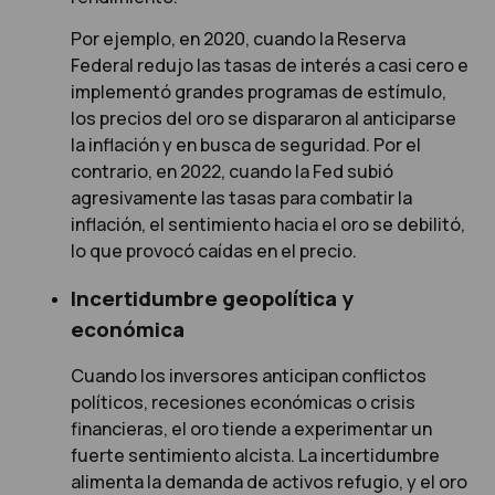
Por ejemplo, en 2020, cuando la Reserva
Federal redujo las tasas de interés a casi cero e
implementó grandes programas de estímulo,
los precios del oro se dispararon al anticiparse
la inflación y en busca de seguridad. Por el
contrario, en 2022, cuando la Fed subió
agresivamente las tasas para combatir la
inflación, el sentimiento hacia el oro se debilitó,
lo que provocó caídas en el precio.
Incertidumbre geopolítica y
económica
Cuando los inversores anticipan conflictos
políticos, recesiones económicas o crisis
financieras, el oro tiende a experimentar un
fuerte sentimiento alcista. La incertidumbre
alimenta la demanda de activos refugio, y el oro