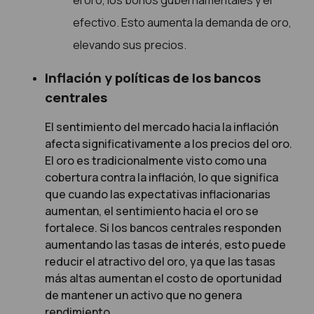
el oro, los bonos gubernamentales y el
efectivo. Esto aumenta la demanda de oro,
elevando sus precios.
Inflación y políticas de los bancos
centrales
El sentimiento del mercado hacia la inflación
afecta significativamente a los precios del oro.
El oro es tradicionalmente visto como una
cobertura contra la inflación, lo que significa
que cuando las expectativas inflacionarias
aumentan, el sentimiento hacia el oro se
fortalece. Si los bancos centrales responden
aumentando las tasas de interés, esto puede
reducir el atractivo del oro, ya que las tasas
más altas aumentan el costo de oportunidad
de mantener un activo que no genera
rendimiento.