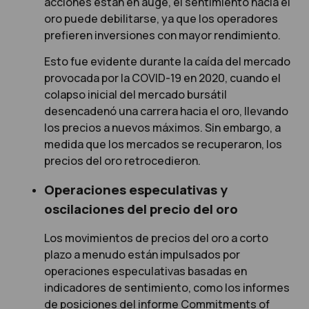
acciones están en auge, el sentimiento hacia el
oro puede debilitarse, ya que los operadores
prefieren inversiones con mayor rendimiento.
Esto fue evidente durante la caída del mercado
provocada por la COVID-19 en 2020, cuando el
colapso inicial del mercado bursátil
desencadenó una carrera hacia el oro, llevando
los precios a nuevos máximos. Sin embargo, a
medida que los mercados se recuperaron, los
precios del oro retrocedieron.
Operaciones especulativas y
oscilaciones del precio del oro
Los movimientos de precios del oro a corto
plazo a menudo están impulsados por
operaciones especulativas basadas en
indicadores de sentimiento, como los informes
de posiciones del informe Commitments of