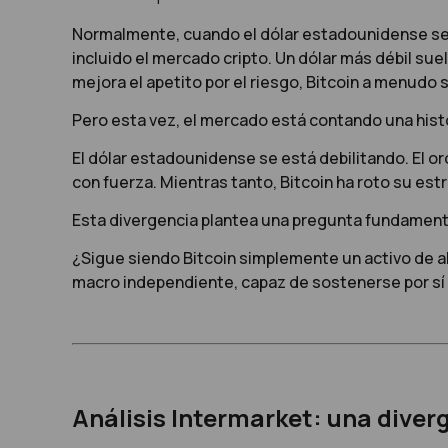
Normalmente, cuando el dólar estadounidense se deb
incluido el mercado cripto. Un dólar más débil su
mejora el apetito por el riesgo, Bitcoin a menudo
Pero esta vez, el mercado está contando una histo
El dólar estadounidense se está debilitando. El 
con fuerza. Mientras tanto, Bitcoin ha roto su est
Esta divergencia plantea una pregunta fundament
¿Sigue siendo Bitcoin simplemente un activo de a
macro independiente, capaz de sostenerse por s
Análisis Intermarket: una diver