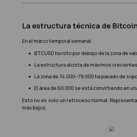
La estructura técnica de Bitcoin
En el marco temporal semanal:
BTCUSD ha roto por debajo de la zona de val
La estructura alcista de máximos crecientes 
La zona de 74.000–78.000 ha pasado de sopor
El área de 60.000 se está convirtiendo en un
Esto no es solo un retroceso normal. Representa u
más bajos.