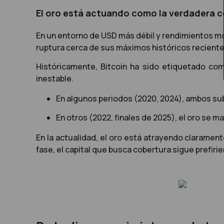
El oro está actuando como la verdadera 
En un entorno de USD más débil y rendimientos mo
ruptura cerca de sus máximos históricos reciente
Históricamente, Bitcoin ha sido etiquetado como
inestable.
En algunos periodos (2020, 2024), ambos su
En otros (2022, finales de 2025), el oro se 
En la actualidad, el oro está atrayendo clarament
fase, el capital que busca cobertura sigue prefiri