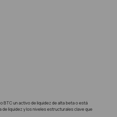
o BTC un activo de liquidez de alta beta o está
e liquidez y los niveles estructurales clave que