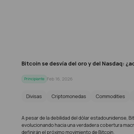
Bitcoin se desvía del oro y del Nasdaq: ¿
Feb 16, 2026
Principiante
Divisas
Criptomonedas
Commodities
A pesar de la debilidad del dólar estadounidense, Bi
evolucionando hacia una verdadera cobertura macroe
definirán el próximo movimiento de Bitcoin.