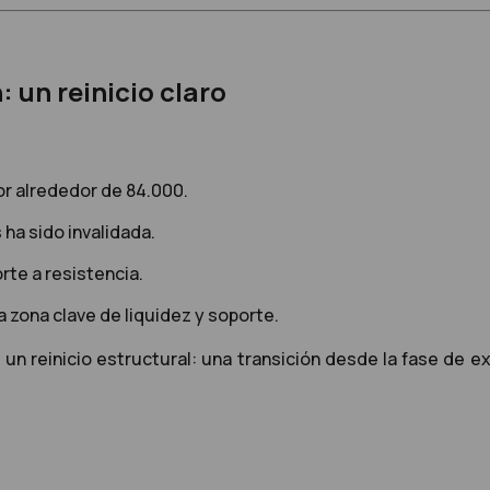
: un reinicio claro
or alrededor de 84.000.
ha sido invalidada.
te a resistencia.
a zona clave de liquidez y soporte.
n reinicio estructural: una transición desde la fase de ex