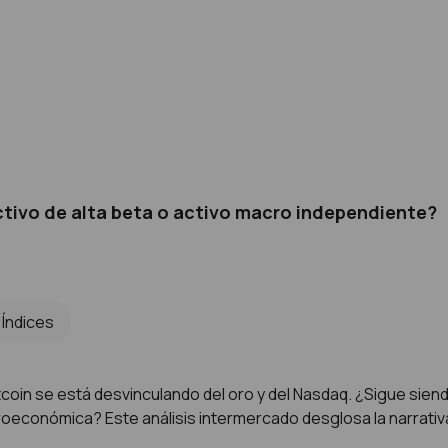
activo de alta beta o activo macro independiente?
Índices
tcoin se está desvinculando del oro y del Nasdaq. ¿Sigue siend
conómica? Este análisis intermercado desglosa la narrativa d