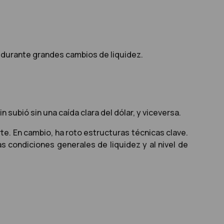
a durante grandes cambios de liquidez.
subió sin una caída clara del dólar, y viceversa.
te. En cambio, ha roto estructuras técnicas clave.
 condiciones generales de liquidez y al nivel de