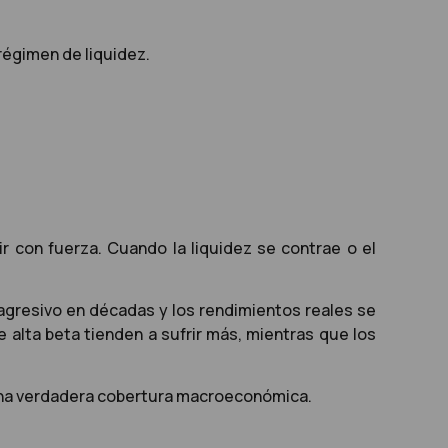
 régimen de liquidez.
ir con fuerza. Cuando la liquidez se contrae o el
agresivo en décadas y los rendimientos reales se
e alta beta tienden a sufrir más, mientras que los
e una verdadera cobertura macroeconómica.