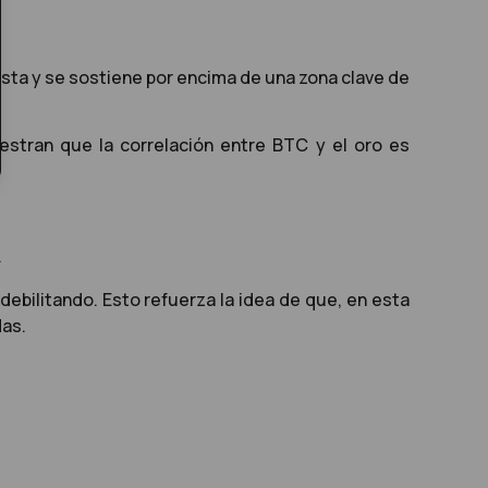
sta y se sostiene por encima de una zona clave de
estran que la correlación entre BTC y el oro es
.
debilitando. Esto refuerza la idea de que, en esta
das.