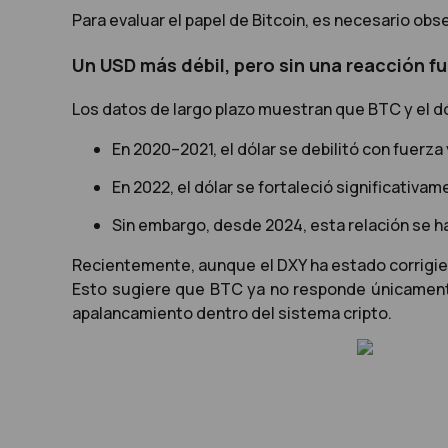
Para evaluar el papel de Bitcoin, es necesario obs
Un USD más débil, pero sin una reacción fu
Los datos de largo plazo muestran que BTC y el d
En 2020–2021, el dólar se debilitó con fuerza 
En 2022, el dólar se fortaleció significativ
Sin embargo, desde 2024, esta relación se ha 
Recientemente, aunque el DXY ha estado corrigiend
Esto sugiere que BTC ya no responde únicamente 
apalancamiento dentro del sistema cripto.