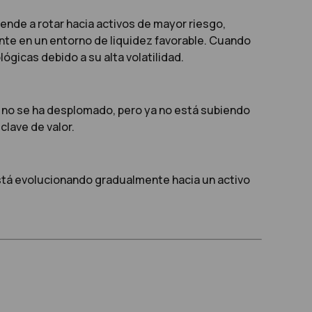
iende a rotar hacia activos de mayor riesgo,
ente en un entorno de liquidez favorable. Cuando
gicas debido a su alta volatilidad.
q no se ha desplomado, pero ya no está subiendo
clave de valor.
está evolucionando gradualmente hacia un activo