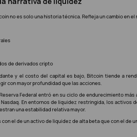
la narrativa de liquidez
tcoin no es solo una historia técnica. Refleja un cambio en el
rales
dos de derivados cripto
ante y el costo del capital es bajo, Bitcoin tiende a rend
gir con mayor profundidad que las acciones.
a Reserva Federal entró en su ciclo de endurecimiento más 
Nasdaq. En entornos de liquidez restringida, los activos d
estran una estabilidad relativa mayor.
s con el de un activo de liquidez de alta beta que con el d