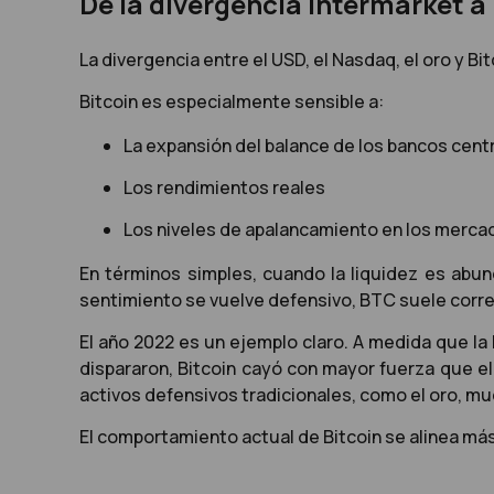
De la divergencia intermarket a 
La divergencia entre el USD, el Nasdaq, el oro y Bi
Bitcoin es especialmente sensible a:
La expansión del balance de los bancos cent
Los rendimientos reales
Los niveles de apalancamiento en los merca
En términos simples, cuando la liquidez es abund
sentimiento se vuelve defensivo, BTC suele corre
El año 2022 es un ejemplo claro. A medida que l
dispararon, Bitcoin cayó con mayor fuerza que el 
activos defensivos tradicionales, como el oro, mu
El comportamiento actual de Bitcoin se alinea má