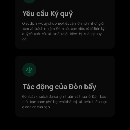
Yêu cầu Ký quỹ
Giao dịch ký quỹ cho phép tiếp cận lớn hơn nhưng đi
kèm với trách nhiệm. Đảm bảo bạn hiểu rõ số tiền ký
quỹ yêu cầu và rủi ro nếu điều kiện thị trường thay
đổi.
Tác động của Đòn bẩy
Đòn bẩy khuếch đại cả lợi nhuận và thua lỗ. Đảm bảo
mức bạn chọn phù hợp với khẩu vị rủi ro và chiến lược
giao dịch của bạn.