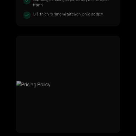
tranh
Giải thích rõ ràng về tất cả chi phí giao dịch