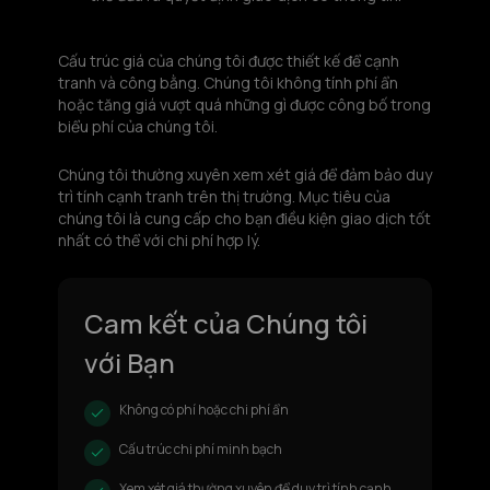
Cấu trúc giá của chúng tôi được thiết kế để cạnh
tranh và công bằng. Chúng tôi không tính phí ẩn
hoặc tăng giá vượt quá những gì được công bố trong
biểu phí của chúng tôi.
Chúng tôi thường xuyên xem xét giá để đảm bảo duy
trì tính cạnh tranh trên thị trường. Mục tiêu của
chúng tôi là cung cấp cho bạn điều kiện giao dịch tốt
nhất có thể với chi phí hợp lý.
Cam kết của Chúng tôi
với Bạn
Không có phí hoặc chi phí ẩn
Cấu trúc chi phí minh bạch
Xem xét giá thường xuyên để duy trì tính cạnh