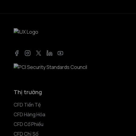
Facebook
Instagram
Twitter
LinkedIn
YouTube
Thị trường
CFD Tiền Tệ
CFD Hàng Hóa
CFD Cổ Phiếu
CFD Chỉ Số