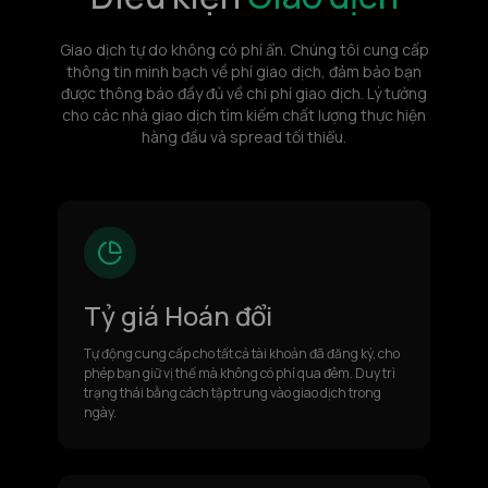
Giao dịch tự do không có phí ẩn. Chúng tôi cung cấp
thông tin minh bạch về phí giao dịch, đảm bảo bạn
được thông báo đầy đủ về chi phí giao dịch. Lý tưởng
cho các nhà giao dịch tìm kiếm chất lượng thực hiện
hàng đầu và spread tối thiểu.
Tỷ giá Hoán đổi
Tự động cung cấp cho tất cả tài khoản đã đăng ký, cho
phép bạn giữ vị thế mà không có phí qua đêm. Duy trì
trạng thái bằng cách tập trung vào giao dịch trong
ngày.