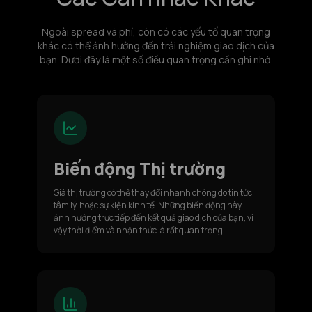
Ngoài spread và phí, còn có các yếu tố quan trọng
khác có thể ảnh hưởng đến trải nghiệm giao dịch của
bạn. Dưới đây là một số điều quan trọng cần ghi nhớ.
Biến động Thị trường
Giá thị trường có thể thay đổi nhanh chóng do tin tức,
tâm lý, hoặc sự kiện kinh tế. Những biến động này
ảnh hưởng trực tiếp đến kết quả giao dịch của bạn, vì
vậy thời điểm và nhận thức là rất quan trọng.