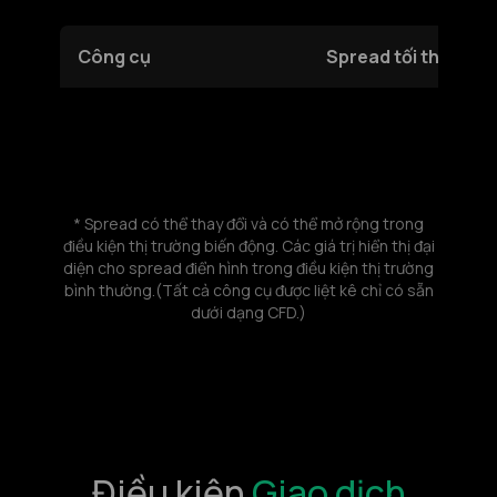
Công cụ
Spread tối thiểu (pi
* Spread có thể thay đổi và có thể mở rộng trong
điều kiện thị trường biến động. Các giá trị hiển thị đại
diện cho spread điển hình trong điều kiện thị trường
bình thường.(Tất cả công cụ được liệt kê chỉ có sẵn
dưới dạng CFD.)
Điều kiện
Giao dịch