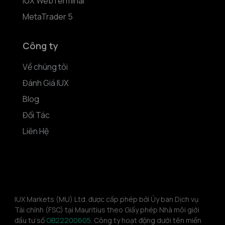
IUX WebTerminal
MetaTrader 5
Công ty
Về chúng tôi
Đánh Giá IUX
Blog
Đối Tác
Liên Hệ
IUX Markets (MU) Ltd. được cấp phép bởi Ủy ban Dịch vụ 
Tài chính (FSC) tại Mauritius theo Giấy phép Nhà môi giới 
đầu tư số 
GB22200605.
 Công ty hoạt động dưới tên miền 