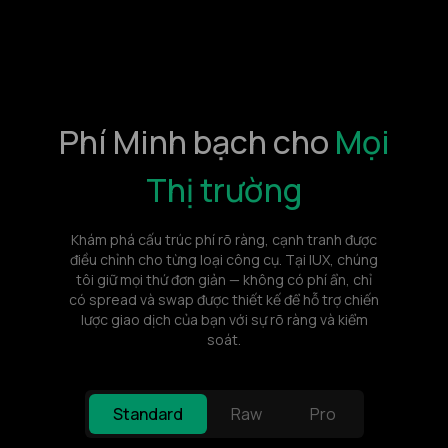
Phí Minh bạch cho
Mọi
Thị trường
Khám phá cấu trúc phí rõ ràng, cạnh tranh được
điều chỉnh cho từng loại công cụ. Tại IUX, chúng
tôi giữ mọi thứ đơn giản — không có phí ẩn, chỉ
có spread và swap được thiết kế để hỗ trợ chiến
lược giao dịch của bạn với sự rõ ràng và kiểm
soát.
Standard
Raw
Pro