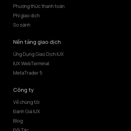
Phương thức thanh toán
Phí giao dịch
So sánh
Nền tảng giao dịch
Ứng Dụng Giao Dịch IUX
IUX WebTerminal
MetaTrader 5
Công ty
Về chúng tôi
Đánh Giá IUX
Blog
Đối Tác