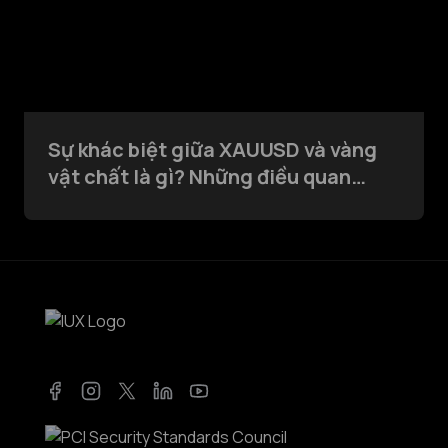
Sự khác biệt giữa XAUUSD và vàng
vật chất là gì? Những điều quan
trọng mà mọi nhà giao dịch nên biết
Facebook
Instagram
Twitter
LinkedIn
YouTube