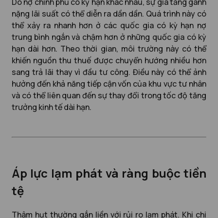
Do nợ chính phủ có kỳ hạn khác nhau, sự gia tăng gánh
nặng lãi suất có thể diễn ra dần dần. Quá trình này có
thể xảy ra nhanh hơn ở các quốc gia có kỳ hạn nợ
trung bình ngắn và chậm hơn ở những quốc gia có kỳ
hạn dài hơn. Theo thời gian, môi trường này có thể
khiến nguồn thu thuế được chuyển hướng nhiều hơn
sang trả lãi thay vì đầu tư công. Điều này có thể ảnh
hưởng đến khả năng tiếp cận vốn của khu vực tư nhân
và có thể liên quan đến sự thay đổi trong tốc độ tăng
trưởng kinh tế dài hạn.
Áp lực lạm phát và ràng buộc tiền
tệ
Thâm hụt thường gắn liền với rủi ro lạm phát. Khi chi