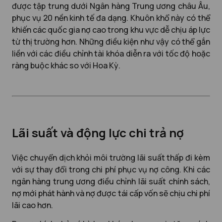
được tập trung dưới Ngân hàng Trung ương châu Âu,
phục vụ 20 nền kinh tế đa dạng. Khuôn khổ này có thể
khiến các quốc gia nợ cao trong khu vực dễ chịu áp lực
từ thị trường hơn. Những điều kiện như vậy có thể gắn
liền với các điều chỉnh tài khóa diễn ra với tốc độ hoặc
ràng buộc khác so với Hoa Kỳ.
Lãi suất và động lực chi trả nợ
Việc chuyển dịch khỏi môi trường lãi suất thấp đi kèm
với sự thay đổi trong chi phí phục vụ nợ công. Khi các
ngân hàng trung ương điều chỉnh lãi suất chính sách,
nợ mới phát hành và nợ được tái cấp vốn sẽ chịu chi phí
lãi cao hơn.