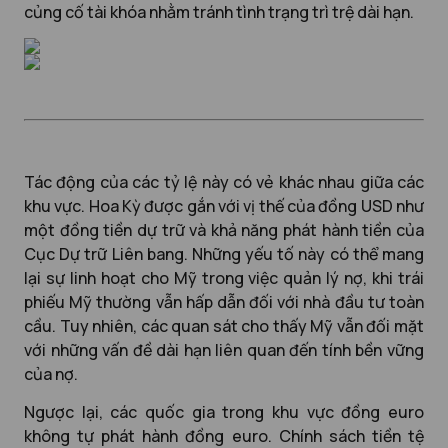
củng cố tài khóa nhằm tránh tình trạng trì trệ dài hạn.
Tác động của các tỷ lệ này có vẻ khác nhau giữa các
khu vực. Hoa Kỳ được gắn với vị thế của đồng USD như
một đồng tiền dự trữ và khả năng phát hành tiền của
Cục Dự trữ Liên bang. Những yếu tố này có thể mang
lại sự linh hoạt cho Mỹ trong việc quản lý nợ, khi trái
phiếu Mỹ thường vẫn hấp dẫn đối với nhà đầu tư toàn
cầu. Tuy nhiên, các quan sát cho thấy Mỹ vẫn đối mặt
với những vấn đề dài hạn liên quan đến tính bền vững
của nợ.
Ngược lại, các quốc gia trong khu vực đồng euro
không tự phát hành đồng euro. Chính sách tiền tệ