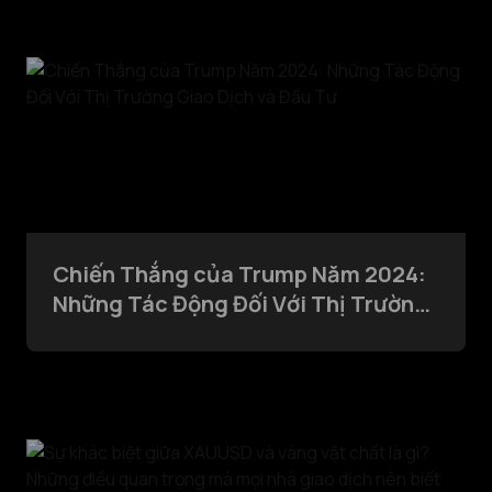
Chiến Thắng của Trump Năm 2024:
Những Tác Động Đối Với Thị Trường
Giao Dịch và Đầu Tư