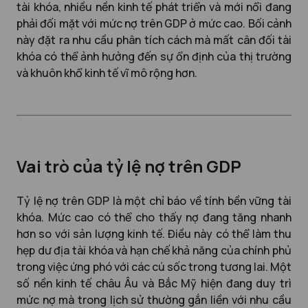
tài khóa, nhiều nền kinh tế phát triển và mới nổi đang
phải đối mặt với mức nợ trên GDP ở mức cao. Bối cảnh
này đặt ra nhu cầu phân tích cách mà mất cân đối tài
khóa có thể ảnh hưởng đến sự ổn định của thị trường
và khuôn khổ kinh tế vĩ mô rộng hơn.
Vai trò của tỷ lệ nợ trên GDP
Tỷ lệ nợ trên GDP là một chỉ báo về tính bền vững tài
khóa. Mức cao có thể cho thấy nợ đang tăng nhanh
hơn so với sản lượng kinh tế. Điều này có thể làm thu
hẹp dư địa tài khóa và hạn chế khả năng của chính phủ
trong việc ứng phó với các cú sốc trong tương lai. Một
số nền kinh tế châu Âu và Bắc Mỹ hiện đang duy trì
mức nợ mà trong lịch sử thường gắn liền với nhu cầu