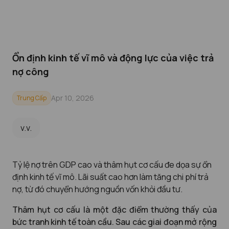
Ổn định kinh tế vĩ mô và động lực của việc trả
nợ công
Apr 10, 2026
Trung Cấp
v.v.
Tỷ lệ nợ trên GDP cao và thâm hụt cơ cấu đe dọa sự ổn
định kinh tế vĩ mô. Lãi suất cao hơn làm tăng chi phí trả
nợ, từ đó chuyển hướng nguồn vốn khỏi đầu tư.
Thâm hụt cơ cấu là một đặc điểm thường thấy của
bức tranh kinh tế toàn cầu. Sau các giai đoạn mở rộng