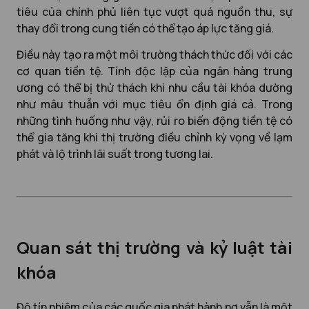
tiêu của chính phủ liên tục vượt quá nguồn thu, sự
thay đổi trong cung tiền có thể tạo áp lực tăng giá.
Điều này tạo ra một môi trường thách thức đối với các
cơ quan tiền tệ. Tính độc lập của ngân hàng trung
ương có thể bị thử thách khi nhu cầu tài khóa dường
như mâu thuẫn với mục tiêu ổn định giá cả. Trong
những tình huống như vậy, rủi ro biến động tiền tệ có
thể gia tăng khi thị trường điều chỉnh kỳ vọng về lạm
phát và lộ trình lãi suất trong tương lai.
Quan sát thị trường và kỷ luật tài
khóa
Độ tín nhiệm của các quốc gia phát hành nợ vẫn là một