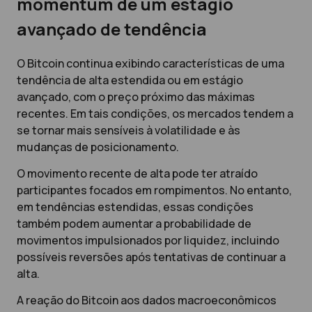
momentum de um estágio
avançado de tendência
O Bitcoin continua exibindo características de uma
tendência de alta estendida ou em estágio
avançado, com o preço próximo das máximas
recentes. Em tais condições, os mercados tendem a
se tornar mais sensíveis à volatilidade e às
mudanças de posicionamento.
O movimento recente de alta pode ter atraído
participantes focados em rompimentos. No entanto,
em tendências estendidas, essas condições
também podem aumentar a probabilidade de
movimentos impulsionados por liquidez, incluindo
possíveis reversões após tentativas de continuar a
alta.
A reação do Bitcoin aos dados macroeconômicos