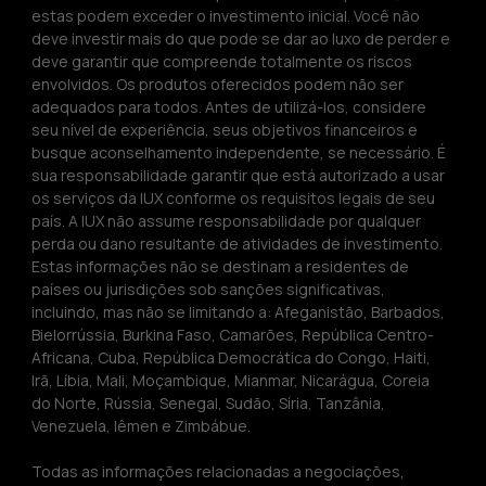
estas podem exceder o investimento inicial. Você não 
deve investir mais do que pode se dar ao luxo de perder e 
deve garantir que compreende totalmente os riscos 
envolvidos. Os produtos oferecidos podem não ser 
adequados para todos. Antes de utilizá-los, considere 
seu nível de experiência, seus objetivos financeiros e 
busque aconselhamento independente, se necessário. É 
sua responsabilidade garantir que está autorizado a usar 
os serviços da IUX conforme os requisitos legais de seu 
país. A IUX não assume responsabilidade por qualquer 
perda ou dano resultante de atividades de investimento. 
Estas informações não se destinam a residentes de 
países ou jurisdições sob sanções significativas, 
incluindo, mas não se limitando a: Afeganistão, Barbados, 
Bielorrússia, Burkina Faso, Camarões, República Centro-
Africana, Cuba, República Democrática do Congo, Haiti, 
Irã, Líbia, Mali, Moçambique, Mianmar, Nicarágua, Coreia 
do Norte, Rússia, Senegal, Sudão, Síria, Tanzânia, 
Venezuela, Iêmen e Zimbábue.
Todas as informações relacionadas a negociações, 