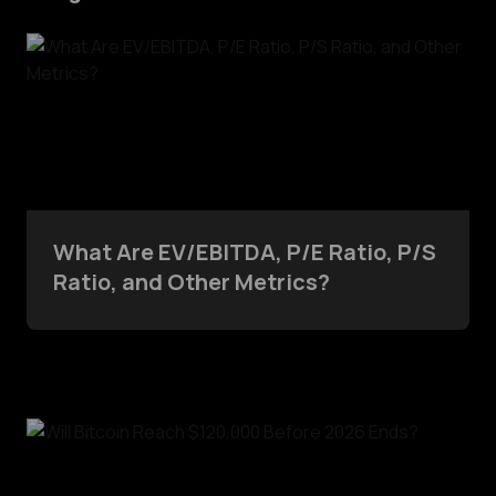
What Are EV/EBITDA, P/E Ratio, P/S
Ratio, and Other Metrics?