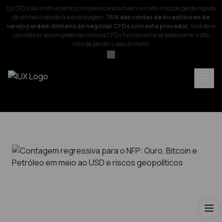
Os CFDs são instrumentos complexos e envolvem um alto risco de perda rápida
de dinheiro devido à alavancagem.
76% das contas de investidores de
varejo perdem dinheiro ao negociar CFDs com este provedor.
Você deve
considerar se compreende como os CFDs funcionam e se pode correr o alto
risco de perder o seu dinheiro.