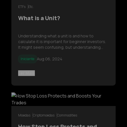
ETFs
Etc.
What is a Unit?
Understanding what a unit is and how to
calculate it is important for beginner investors.
It might seem confusing, but understanding
units is actually quite simple!
Aug 06, 2024
Iniciante
Ler Mais
Moedas
Criptomoedas
Commodities
How Stop Loss Protects and