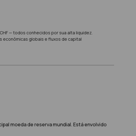
HF — todos conhecidos por sua alta liquidez.
 econômicas globais e fluxos de capital
cipal moeda de reserva mundial. Está envolvido