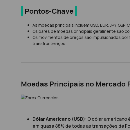
|
Pontos-Chave
|
As moedas principais incluem USD, EUR, JPY, GBP, 
Os pares de moedas principais geralmente são co
Os movimentos de preços são impulsionados por f
transfronteiriços.
Moedas Principais no Mercado 
Dólar Americano (USD)
: O dólar americano 
em quase 88% de todas as transações de Fo