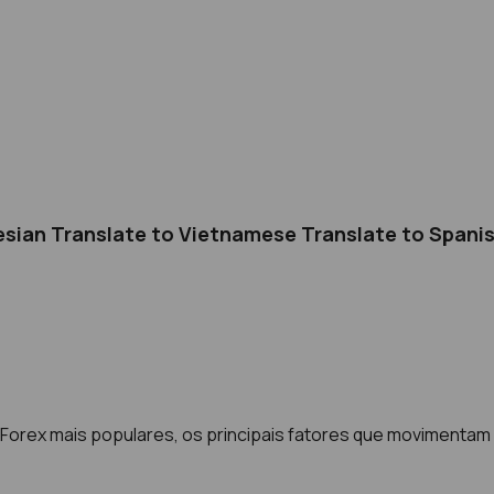
esian Translate to Vietnamese Translate to Spani
Forex mais populares, os principais fatores que movimentam 