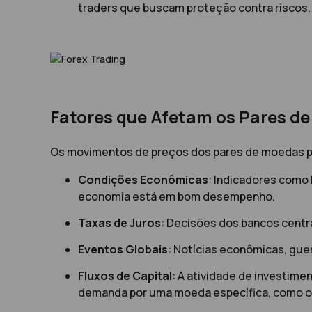
traders que buscam proteção contra riscos.
Fatores que Afetam os Pares de
Os movimentos de preços dos pares de moedas prin
Condições Econômicas
: Indicadores como
economia está em bom desempenho.
Taxas de Juros
: Decisões dos bancos centr
Eventos Globais
: Notícias econômicas, gue
Fluxos de Capital
: A atividade de investime
demanda por uma moeda específica, como o