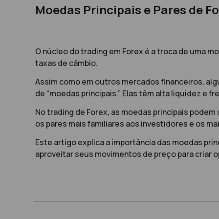
Moedas Principais e Pares de F
O núcleo do trading em Forex é a troca de uma mo
taxas de câmbio.
Assim como em outros mercados financeiros, alg
de “moedas principais.” Elas têm alta liquidez e
No trading de Forex, as moedas principais pode
os pares mais familiares aos investidores e os ma
Este artigo explica a importância das moedas pri
aproveitar seus movimentos de preço para criar o