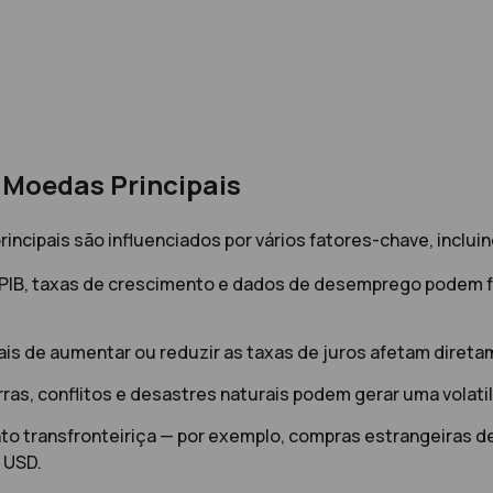
 Moedas Principais
cipais são influenciados por vários fatores-chave, incluin
 PIB, taxas de crescimento e dados de desemprego podem 
ais de aumentar ou reduzir as taxas de juros afetam diret
rras, conflitos e desastres naturais podem gerar uma volat
nto transfronteiriça — por exemplo, compras estrangeiras d
 USD.