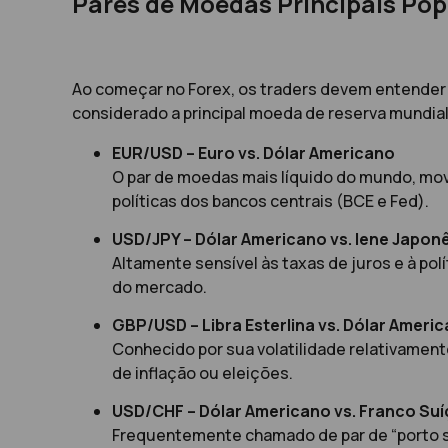
Pares de Moedas Principais Pop
Ao começar no Forex, os traders devem entender 
considerado a principal moeda de reserva mundial
EUR/USD – Euro vs. Dólar Americano
O par de moedas mais líquido do mundo, mov
políticas dos bancos centrais (BCE e Fed).
USD/JPY – Dólar Americano vs. Iene Japon
Altamente sensível às taxas de juros e à po
do mercado.
GBP/USD – Libra Esterlina vs. Dólar Ameri
Conhecido por sua volatilidade relativament
de inflação ou eleições.
USD/CHF – Dólar Americano vs. Franco Suí
Frequentemente chamado de par de “porto seg