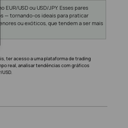
omo EUR/USD ou USD/JPY. Esses pares
os — tornando-os ideais para praticar
menores ou exóticos, que tendem a ser mais
s, ter acesso a uma plataforma de trading
o real, analisar tendências com gráficos
P/USD.