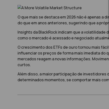
O que mais se destaca em 2026 não é apenas a di
do que em anos anteriores, sugerindo que a própr
Insights da
BlackRock
indicam que a volatilidade
como o mercado é acessado e negociado atualm
O crescimento dos ETFs de ouro tornou mais fácil
influenciar os preços de forma mais imediata do
mercados reagem a novas informações. Moviment
curtos.
Além disso, a maior participação de investidore
determinados momentos, se comportar mais como