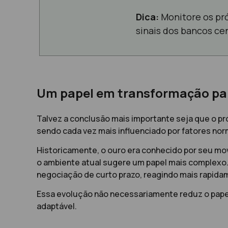
Dica:
Monitore os pró
sinais dos bancos cen
Um papel em transformação par
Talvez a conclusão mais importante seja que o p
sendo cada vez mais influenciado por fatores no
Historicamente, o ouro era conhecido por seu mo
o ambiente atual sugere um papel mais complexo
negociação de curto prazo, reagindo mais rapida
Essa evolução não necessariamente reduz o papel
adaptável.