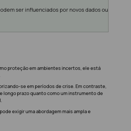
podem ser influenciados por novos dados ou
omo proteção em ambientes incertos, ele está
.
orizando-se em períodos de crise. Em contraste,
de longo prazo quanto como um instrumento de
.
o pode exigir uma abordagem mais ampla e