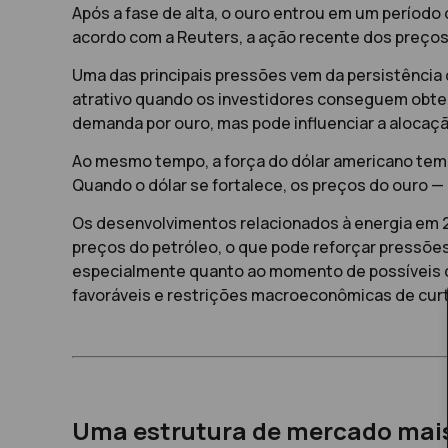
Após a fase de alta, o ouro entrou em um período
acordo com a Reuters, a ação recente dos preços 
Uma das principais pressões vem da persistência
atrativo quando os investidores conseguem obter
demanda por ouro, mas pode influenciar a alocação
Ao mesmo tempo, a força do dólar americano tem 
Quando o dólar se fortalece, os preços do ouro 
Os desenvolvimentos relacionados à energia em 2
preços do petróleo, o que pode reforçar pressões i
especialmente quanto ao momento de possíveis co
favoráveis e restrições macroeconômicas de curt
Uma estrutura de mercado mais 