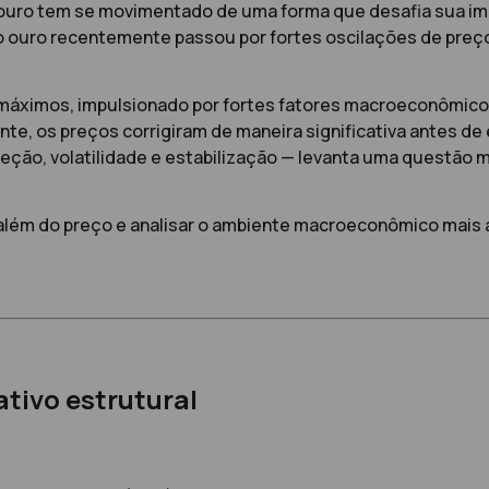
 ouro tem se movimentado de uma forma que desafia sua i
 o ouro recentemente passou por fortes oscilações de preç
 máximos, impulsionado por fortes fatores macroeconômicos
nte, os preços corrigiram de maneira significativa antes d
rreção, volatilidade e estabilização — levanta uma questão
além do preço e analisar o ambiente macroeconômico mais 
ativo estrutural