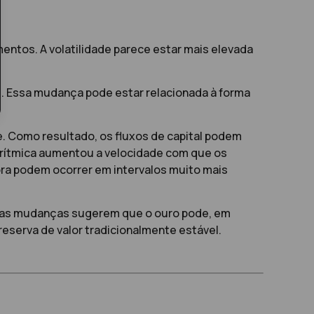
entos. A volatilidade parece estar mais elevada
. Essa mudança pode estar relacionada à forma
e. Como resultado, os fluxos de capital podem
gorítmica aumentou a velocidade com que os
a podem ocorrer em intervalos muito mais
Essas mudanças sugerem que o ouro pode, em
erva de valor tradicionalmente estável.