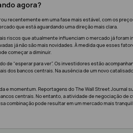
zando agora?
ntrou recentemente em uma fase mais estável, com os preço
mercado que está aguardando uma direção mais clara.
ais riscos que atualmente influenciam o mercado já foram 
evadas já não são mais novidades. À medida que esses fat
de começar a diminuir.
de “esperar para ver”. Os investidores estão acompanhand
nais dos bancos centrais. Na ausência de um novo catalisa
manda e momentum. Reportagens do The Wall Street Journal
ancos centrais. No entanto, a atividade de negociação de c
ssa combinação pode resultar em um mercado mais tranqui