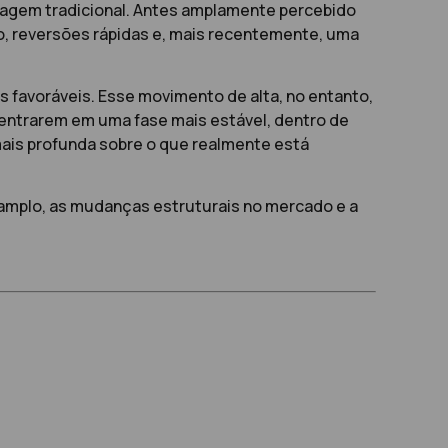
magem tradicional. Antes amplamente percebido
o, reversões rápidas e, mais recentemente, uma
 favoráveis. Esse movimento de alta, no entanto,
e entrarem em uma fase mais estável, dentro de
 mais profunda sobre o que realmente está
amplo, as mudanças estruturais no mercado e a