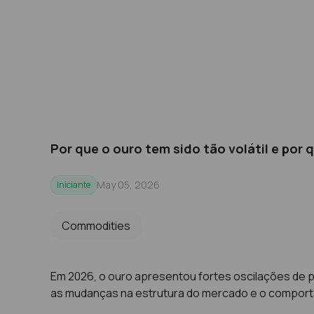
Por que o ouro tem sido tão volátil e por 
May 05, 2026
Iniciante
Commodities
Em 2026, o ouro apresentou fortes oscilações de p
as mudanças na estrutura do mercado e o comporta