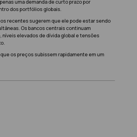
e apenas uma demanda de curto prazo por
ro dos portfólios globais.
ntos recentes sugerem que ele pode estar sendo
ultâneas. Os bancos centrais continuam
níveis elevados de dívida global e tensões
zo.
o que os preços subissem rapidamente em um