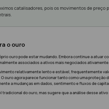
ximos catalisadores, pois os movimentos de preço 
trais.
a o ouro
róprio ouro pode estar mudando. Embora continue a atuar c
rmalmente associados a ativos mais negociados ativamente
vimento relativamente lento e estável, frequentemente val
. O ouro agora parece funcionar tanto como uma proteção 
mente a mudanças em dados, sentimento e fluxos de capital
 tradicional do ouro, mas sugere que a análise desse ativ