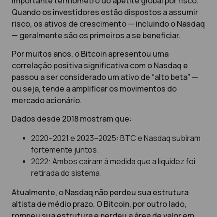
importante termômetro do apetite global por risco.
Quando os investidores estão dispostos a assumir
risco, os ativos de crescimento — incluindo o Nasdaq
— geralmente são os primeiros a se beneficiar.
Por muitos anos, o Bitcoin apresentou uma
correlação positiva significativa com o Nasdaq e
passou a ser considerado um ativo de “alto beta” —
ou seja, tende a amplificar os movimentos do
mercado acionário.
Dados desde 2018 mostram que:
2020–2021 e 2023–2025: BTC e Nasdaq subiram
fortemente juntos.
2022: Ambos caíram à medida que a liquidez foi
retirada do sistema.
Atualmente, o Nasdaq não perdeu sua estrutura
altista de médio prazo. O Bitcoin, por outro lado,
rompeu sua estrutura e perdeu a área de valor em