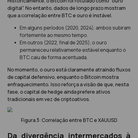
Historicamente, o Bitcoin foi rotulado como “ouro
digital”. No entanto, dados de longo prazo mostram
que a correlação entre BTC e ouro é instável.
Em alguns períodos (2020, 2024), ambos subiram
fortemente ao mesmo tempo.
Em outros (2022, final de 2025), o ouro
permaneceu relativamente estável enquanto o
BTC caiu de forma acentuada.
No momento, o ouro está claramente atraindo fluxos
de capital defensivo, enquanto o Bitcoin mostra
enfraquecimento. Isso reforça a visão de que, nesta
fase, o capital de hedge ainda prefere ativos
tradicionais em vez de criptoativos.
Figura 3: Correlação entre BTC e XAUUSD
Da divergência intermercados à