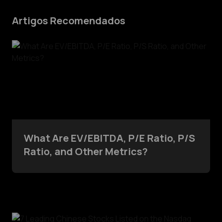
Artigos Recomendados
What Are EV/EBITDA, P/E Ratio, P/S
Ratio, and Other Metrics?