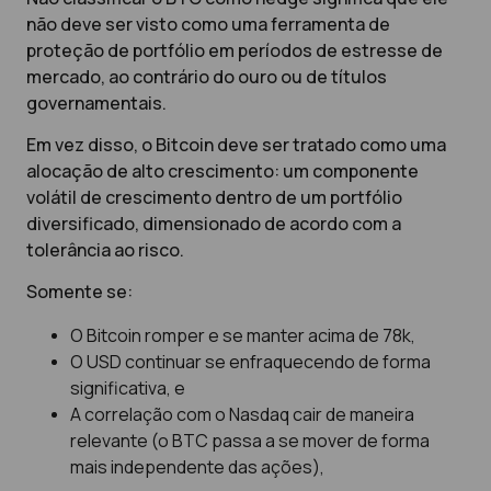
não deve ser visto como uma ferramenta de
proteção de portfólio em períodos de estresse de
mercado, ao contrário do ouro ou de títulos
governamentais.
Em vez disso, o Bitcoin deve ser tratado como uma
alocação de alto crescimento: um componente
volátil de crescimento dentro de um portfólio
diversificado, dimensionado de acordo com a
tolerância ao risco.
Somente se:
O Bitcoin romper e se manter acima de 78k,
O USD continuar se enfraquecendo de forma
significativa, e
A correlação com o Nasdaq cair de maneira
relevante (o BTC passa a se mover de forma
mais independente das ações),