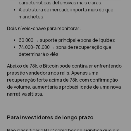
características defensivas mais claras.
A estrutura de mercado importa mais do que
manchetes.
Dois níveis-chave para monitorar:
60.000 → suporte principal e zona de liquidez
74.000–78.000 → zona de recuperação que
determinará o viés
Abaixo de 78k, o Bitcoin pode continuar enfrentando
pressão vendedora nos ralis. Apenas uma
recuperação forte acima de 78k, com confirmação
de volume, aumentaria a probabilidade de uma nova
narrativa altista.
Para investidores de longo prazo
Não classificar o BTC como hedge significa que ele