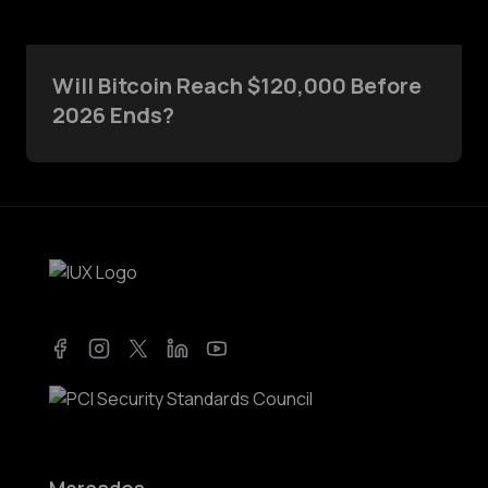
Will Bitcoin Reach $120,000 Before
2026 Ends?
Facebook
Instagram
Twitter
LinkedIn
YouTube