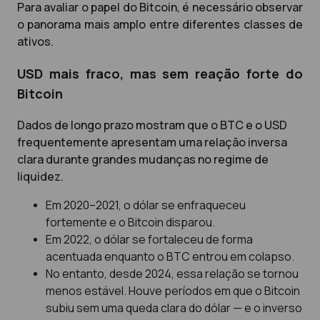
Para avaliar o papel do Bitcoin, é necessário observar
o panorama mais amplo entre diferentes classes de
ativos.
USD mais fraco, mas sem reação forte do
Bitcoin
Dados de longo prazo mostram que o BTC e o USD
frequentemente apresentam uma relação inversa
clara durante grandes mudanças no regime de
liquidez.
Em 2020–2021, o dólar se enfraqueceu
fortemente e o Bitcoin disparou.
Em 2022, o dólar se fortaleceu de forma
acentuada enquanto o BTC entrou em colapso.
No entanto, desde 2024, essa relação se tornou
menos estável. Houve períodos em que o Bitcoin
subiu sem uma queda clara do dólar — e o inverso