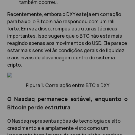
também ocorreu.
Recentemente, embora o DXY esteja em correção
para baixo, o Bitcoin não respondeu com um rali
forte. Em vez disso, rompeu estruturas técnicas
importantes. Isso sugere que o BTC não está mais
reagindo apenas aos movimentos do USD. Ele parece
estar mais sensível às condições gerais de liquidez
e aos níveis de alavancagem dentro do sistema
cripto.
Figura 1: Correlação entre BTC e DXY
O Nasdaq permanece estável, enquanto o
Bitcoin perde estrutura
O Nasdaq representa ações de tecnologia de alto
crescimento e é amplamente visto como um