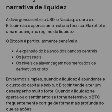
narrativa de liquidez
A divergência entre o USD, o Nasdaq, o ouro e o
Bitcoin não é apenas uma história técnica. Ela reflete
uma mudança no regime de liquidez.
O Bitcoin é particularmente sensível a:
A expansão do balanço dos bancos centrais
Os juros reais
Os níveis de alavancagem nos mercados de
derivativos cripto
Em termos simples, quando a liquidez é abundante e
o custo do capital é baixo, o Bitcoin tende a ter um
desempenho muito forte. Quando a liquidez se
aperta ou o sentimento se torna defensivo, o BTC
frequentemente corrige de forma mais profunda do
que as ações.