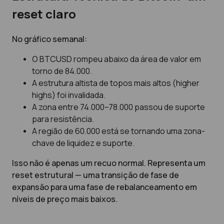
reset claro
No gráfico semanal:
O BTCUSD rompeu abaixo da área de valor em
torno de 84.000.
A estrutura altista de topos mais altos (higher
highs) foi invalidada.
A zona entre 74.000–78.000 passou de suporte
para resistência.
A região de 60.000 está se tornando uma zona-
chave de liquidez e suporte.
Isso não é apenas um recuo normal. Representa um
reset estrutural — uma transição de fase de
expansão para uma fase de rebalanceamento em
níveis de preço mais baixos.