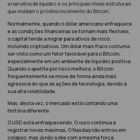
a narrativa de liquidez e os principais níveis estruturais
que moldam o próximo movimento do Bitcoin.
Normalmente, quando o dólar americano enfraquece
e as condições financeiras se tornam mais flexíveis,
o capital tende a migrar para ativos de risco,
incluindo criptoativos. Um dólar mais fraco costuma
ser visto como um fator favorável para o Bitcoin,
especialmente em um ambiente de liquidez positiva.
Quando o apetite por risco melhora, o Bitcoin
frequentemente se move de forma ainda mais
agressiva do que as ações de tecnologia, devido à
sua alta volatilidade.
Mas, desta vez, o mercado está contando uma
história diferente.
O USD está enfraquecendo. O ouro continua a
registrar novas máximas. O Nasdaq não entrou em
colapso, mas já não sobe com a mesma força.