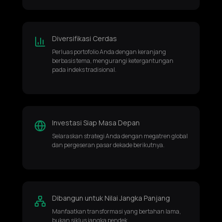
Diversifikasi Cerdas
Perluas portofolio Anda dengan keranjang
berbasis tema, mengurangi ketergantungan
pada indeks tradisional.
Investasi Siap Masa Depan
Selaraskan strategi Anda dengan megatren global
dan pergeseran pasar dekade berikutnya.
Dibangun untuk Nilai Jangka Panjang
Manfaatkan transformasi yang bertahan lama,
bukan siklus jangka pendek.