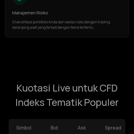
Manajemen Risiko
Diversifikasi portofolio Anda dan kelola risiko dengan trading
keranjang aset yang terkait dengan tema tertentu.
Kuotasi Live untuk CFD
Indeks Tematik Populer
Simbol
Bid
Ask
Spread