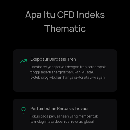
Apa Itu CFD Indeks
Thematic
Eksposur Berbasis Tren
Lacak aset yang terkait dengan tren berdampak
tinggi seperti energi terbarukan, AI, atau
bioteknologi—bukan hanya sektor atau wilayah.
Pertumbuhan Berbasis Inovasi
Fokus pada perusahaan yang membentuk
teknologi masa depan dan evolusi global.