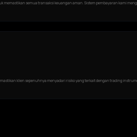
uk memastikan semua transaksi keuangan aman. Sistem pembayaran kami mengg
astikan klien sepenuhnya menyadari risiko yang terkait dengan trading inst