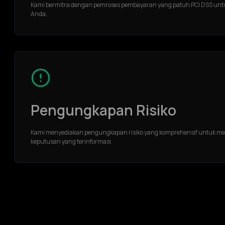
Kami bermitra dengan pemroses pembayaran yang patuh PCI DSS unt
Anda.
Pengungkapan Risiko
Kami menyediakan pengungkapan risiko yang komprehensif untuk mem
keputusan yang terinformasi.