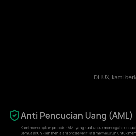
Di IUX, kami be
Anti Pencucian Uang (AML)
Kami menerapkan prosedur AML yang kuat untuk mencegah pencuci
Semua akun klien menjalani proses verifikasi menyeluruh untuk me