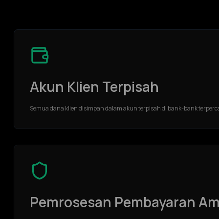
Akun Klien Terpisah
Semua dana klien disimpan dalam akun terpisah di bank-bank terperc
Pemrosesan Pembayaran A