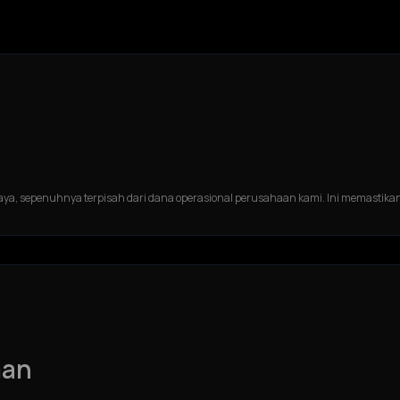
aya, sepenuhnya terpisah dari dana operasional perusahaan kami. Ini memastikan
man