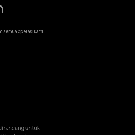
n
m semua operasi kami.
dirancang untuk