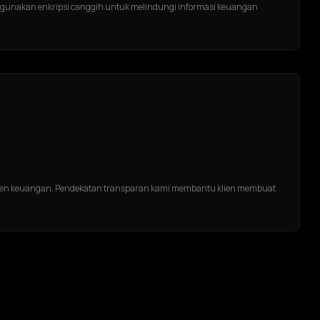
unakan enkripsi canggih untuk melindungi informasi keuangan
rumen keuangan. Pendekatan transparan kami membantu klien membuat