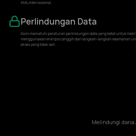
AML internasional.
Perlindungan Data
Kami mematuhi peraturan perlindungan data yang ketat untuk melind
menggunakan enkripsi canggih dan langkah-langkah keamanan untuk
akses yang tidak sah.
Melindungi dana 