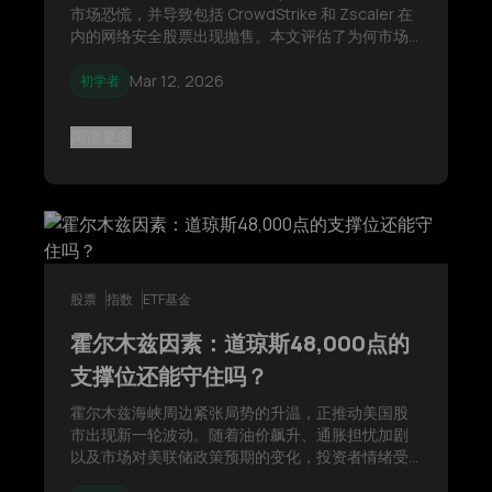
市场恐慌，并导致包括 CrowdStrike 和 Zscaler 在
内的网络安全股票出现抛售。本文评估了为何市场
最初对 AI 驱动的代码扫描能力的担忧被夸大，并分
析了随后市场迅速重新评估这一事件的过程。
Mar 12, 2026
初学者
阅读更多
股票
指数
ETF基金
霍尔木兹因素：道琼斯48,000点的
支撑位还能守住吗？
霍尔木兹海峡周边紧张局势的升温，正推动美国股
市出现新一轮波动。随着油价飙升、通胀担忧加剧
以及市场对美联储政策预期的变化，投资者情绪受
到明显压力，道琼斯工业平均指数正在测试48,000