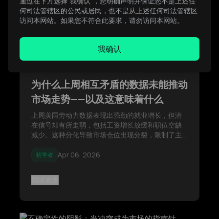
通过在下方选择“我确认”，您明确声明并保证您不是上述任
何司法管辖区的公民或居民，也不是从上述任何司法管辖区
访问本网站。如果您不符合此要求，请勿访问本网站。
我确认
货币
加密货币
商品
股票
指数
为什么上周相互矛盾的数据未能推动
市场走势——以及这意味着什么
上周美国劳动力数据表现出强劲的就业增长，但潜
在信号却有所走弱，包括工资增长放缓和职位空缺
减少。这种分化导致市场仓位出现分裂，限制了主
要资产类别的持续走势。
Apr 06, 2026
初学者
阅读更多