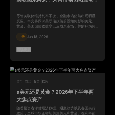
尽管美联储维持利率不变，金融市场仍然出现明显
反应。本文将探讨美联储政策前景如何影响美元、
黄金、美国国债收益率以及股票市场，并解释为何
投资者更加关注未来政策指引，而非此次利率决定
本身。
Jun 18, 2026
中级
阅读更多
货币
商品
股票
指数
a美元还是黄金？2026年下半年两
大焦点资产
随着投资者评估经济数据、通胀趋势以及各国央行
政策，全球市场正密切关注美元和黄金。在利率前