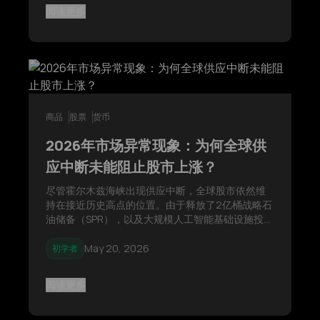
阅读更多
商品
股票
货币
2026年市场异常现象：为何全球供
应中断未能阻止股市上涨？
尽管霍尔木兹海峡出现供应中断，全球股市依然维
持在接近历史高点的位置。由于释放了2亿桶战略石
油储备（SPR），以及大规模人工智能基础设施投资
对能源冲击具有一定隔离性，布伦特原油价格仍保
持低位。
May 20, 2026
初学者
阅读更多