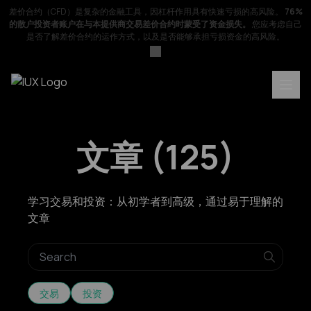
差价合约（CFD）是复杂的金融工具，因杠杆作用具有快速亏损的高风险。
76%
的散户投资者账户在与本提供商交易差价合约时蒙受了资金损失。
您应考虑自己
是否了解差价合约的运作方式，以及是否能够承担亏损资金的高风险。
文章
(
125
)
学习交易和投资：从初学者到高级，通过易于理解的
文章
交易
投资