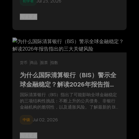
Jul 23, 2026
初学者
阅读更多
货币
商品
股票
指数
为什么国际清算银行（BIS）警示全
球金融稳定？解读2026年报告指出
的三大关键风险
国际清算银行（BIS）指出了可能影响全球金融稳定
的三项结构性挑战：不断上升的公共债务、非银行
金融机构的脆弱性，以及通胀风险。了解最新的 BIS
报告传达了哪些重要信息，以及为什么这些问题仍
然值得全球关注。
Jul 02, 2026
中级
阅读更多