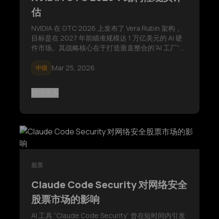
估
NVIDIA 在 GTC 2026 上发布了 Vera Rubin 架构，
目标是在 2027 年前瞄准规模达 1 万亿美元的 AI 硬
件市场。其战略核心在于打造垂直整合的“AI 工厂”。
然而，全球流动性收紧以及潜在的 AI 泡沫等宏观经
济风险，构成了这一发展路线图面临的关键挑战。
Mar 25, 2026
中级
阅读更多
股票
Claude Code Security 对网络安全
股票市场的影响
AI 工具 “Claude Code Security” 曾在短时间内引发