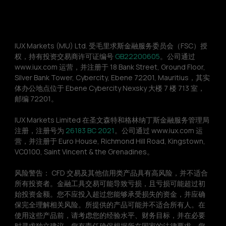
IUX Markets (MU) Ltd. 受毛里求斯金融服务委员会（FSC）授
权，持有投资交易商许可证编号 
GB22200605
。公司通过 
www.iux.com 运营，并注册于 18 Bank Street, Ground Floor, 
Silver Bank Tower, Cybercity, Ebene 72201, Mauritius，其实
体办公地点位于 Ebene Cybercity Nexsky 大楼 7 楼 713 室，
邮编 72201。
IUX Markets Limited 在圣文森特和格林纳丁斯金融服务管理局
注册，注册号为 
26183 BC 2021
。公司通过 www.iux.com 运
营，并注册于 Euro House, Richmond Hill Road, Kingstown, 
VC0100, Saint Vincent & the Grenadines。
风险警告： CFD 交易及其他信用类产品具有高风险，并不适合
所有投资者。金融工具交易可能导致亏损，且亏损可能超过初
始投资金额。您不应投入超过您能够承受损失的资金，并应确
保完全理解相关风险。所提供的产品可能并不适合所有人。在
使用这些产品前，请考虑您的经验水平、财务目标，并在必要
时寻求独立建议。您有责任确保根据所在国家的法律要求，您