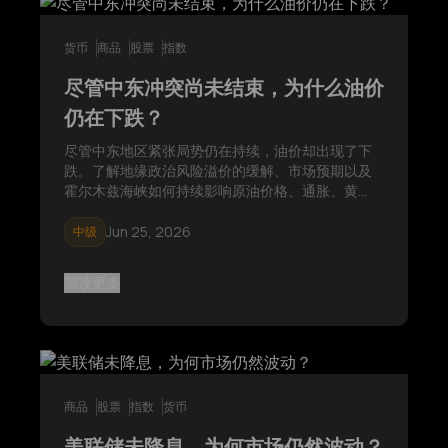
货币
商品
股票
指数
尽管中东冲突尚未结束，为什么油价
仍在下跌？
尽管中东地区紧张局势仍在持续，油价却出现了下
跌。了解地缘政治风险溢价的缓解、市场预期以及
霍尔木兹海峡如何持续影响原油价格、通胀、黄
金、美元和全球金融市场。
Jun 25, 2026
中级
阅读更多
商品
股票
指数
货币
美联储未降息，为何市场仍然波动？