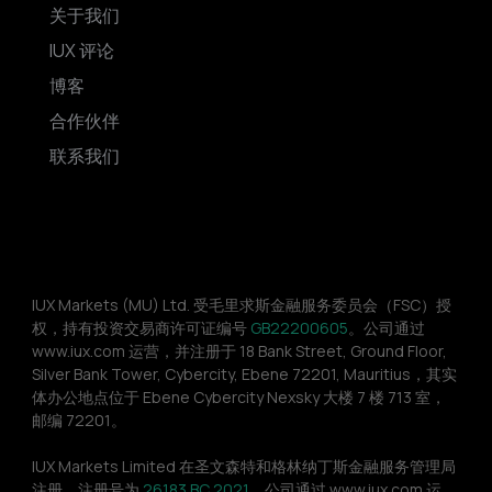
关于我们
IUX 评论
博客
合作伙伴
联系我们
IUX Markets (MU) Ltd. 受毛里求斯金融服务委员会（FSC）授
权，持有投资交易商许可证编号 
GB22200605
。公司通过 
www.iux.com 运营，并注册于 18 Bank Street, Ground Floor, 
Silver Bank Tower, Cybercity, Ebene 72201, Mauritius，其实
体办公地点位于 Ebene Cybercity Nexsky 大楼 7 楼 713 室，
邮编 72201。
IUX Markets Limited 在圣文森特和格林纳丁斯金融服务管理局
注册，注册号为 
26183 BC 2021
。公司通过 www.iux.com 运