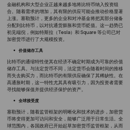
金融机构和大型企业正越来越多地将比特币纳入投资组
合。随着需求的增加，其有限的供应可能会推动价格显著
上涨。塞勒预计，更多的企业和对冲基金将把其部分储备
分配到比特币，以对抗通货膨胀和货币贬值。这一趋势已
初见端倪，例如特斯拉（Tesla）和 Square 等公司已对
加密货币进行了大规模投资。
价值储存工具
比特币的通缩特性使其在经济不确定时期成为可靠的价值
储存工具。与法定货币不同，法定货币会随着时间的推移
而失去购买力，而比特币的有限供应确保了其稀缺性。在
高通胀时期，这一特性尤其具有吸引力，因为投资者需要
寻找能够保值并提供经济保护的资产。
全球接受度
塞勒预计，随着监管框架的明晰化和技术的进步，加密货
币将变得更加可访问和安全，能够广泛用于日常生活。全
球范围内，各国政府已开始起草加密货币监管框架，从而