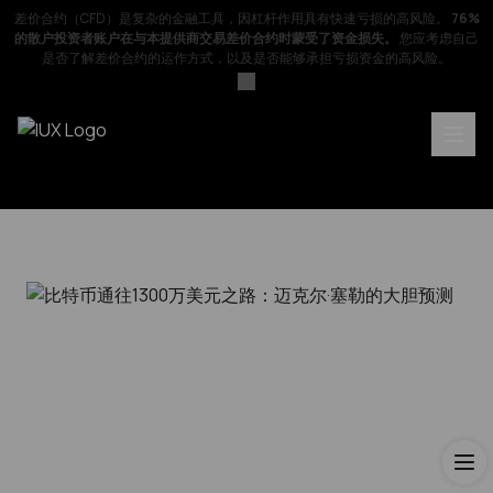
差价合约（CFD）是复杂的金融工具，因杠杆作用具有快速亏损的高风险。
76%
的散户投资者账户在与本提供商交易差价合约时蒙受了资金损失。
您应考虑自己
是否了解差价合约的运作方式，以及是否能够承担亏损资金的高风险。