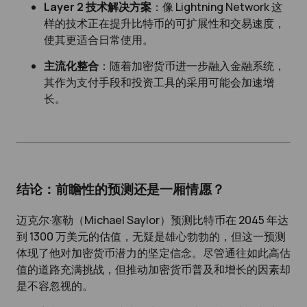
Layer 2 技术解决方案
：像 Lightning Network 这
样的技术正在提升比特币的可扩展性和交易速度，
使其更适合日常使用。
主流化整合
：随着加密货币进一步融入金融系统，
其作为支付手段和投资工具的采用可能会加速增
长。
结论：前瞻性的预测还是一厢情愿？
迈克尔·塞勒（Michael Saylor）预测比特币在 2045 年达
到 1300 万美元的估值，无疑是雄心勃勃的，但这一预测
体现了他对加密货币潜力的坚定信念。尽管通往如此高估
值的道路充满挑战，但推动加密货币普及和增长的因素却
是不容忽视的。