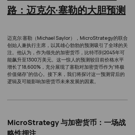
路：迈克尔·塞勒的大胆预测
迈克尔·塞勒（Michael Saylor），MicroStrategy的联合
创始人兼执行主席，以其雄心勃勃的预测吸引了全球的关
注。他认为，作为领先的加密货币，比特币到2045年可
能飙升至1300万美元。这一惊人的预测较目前价格水平
增长了18,600%，充分展现了塞勒对加密货币作为“终极
价值储存”的信心。接下来，我们将探讨这一预测背后的
逻辑及可能影响加密货币未来发展的因素。
MicroStrategy 与加密货币：一场战
略性押注