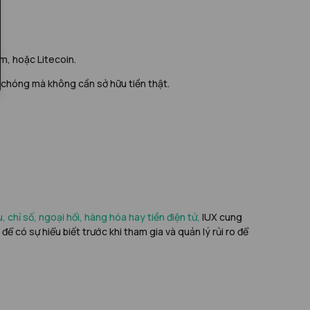
um, hoặc Litecoin.
h chóng mà không cần sở hữu tiền thật.
chỉ số, ngoại hối, hàng hóa hay tiền điện tử,
IUX cung
để có sự hiểu biết trước khi tham gia và quản lý rủi ro để