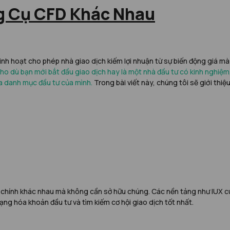
g Cụ CFD Khác Nhau
linh hoạt cho phép nhà giao dịch kiếm lợi nhuận từ sự biến động giá mà
Cho dù bạn mới bắt đầu giao dịch hay là một nhà đầu tư có kinh nghiệm
a danh mục đầu tư của mình.
Trong bài viết này, chúng tôi sẽ giới thi
i chính khác nhau mà không cần sở hữu chúng. Các nền tảng như IUX cu
dạng hóa khoản đầu tư và tìm kiếm cơ hội giao dịch tốt nhất.