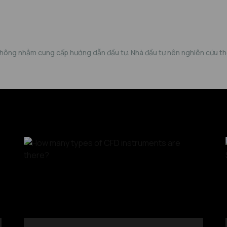
không nhằm cung cấp hướng dẫn đầu tư. Nhà đầu tư nên nghiên cứu thê