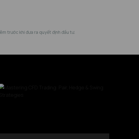
m trước khi đưa ra quyết định đầu tư.