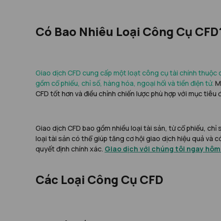
Có Bao Nhiêu Loại Công Cụ CFD
Giao dịch CFD cung cấp một loạt công cụ tài chính thuộc c
gồm cổ phiếu, chỉ số, hàng hóa, ngoại hối và tiền điện tử.
M
CFD tốt hơn và điều chỉnh chiến lược phù hợp với mục tiêu 
Giao dịch CFD bao gồm nhiều loại tài sản, từ cổ phiếu, chỉ 
loại tài sản có thể giúp tăng cơ hội giao dịch hiệu quả và 
quyết định chính xác.
Giao dịch với chúng tôi ngay hôm
Các Loại Công Cụ CFD