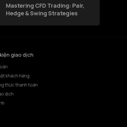
Mastering CFD Trading: Pair,
Hedge & Swing Strategies
kiện giao dịch
hoản
ật khách hàng
g thức thanh toán
ao dịch
nh