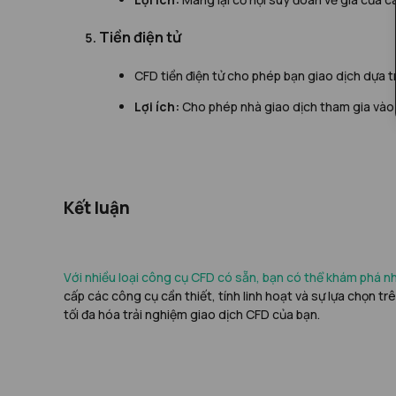
Tiền điện tử
CFD tiền điện tử cho phép bạn giao dịch dựa tr
Lợi ích:
Cho phép nhà giao dịch tham gia vào t
Kết luận
Với nhiều loại công cụ CFD có sẵn, bạn có thể khám phá nhi
cấp các công cụ cần thiết, tính linh hoạt và sự lựa chọn tr
tối đa hóa trải nghiệm giao dịch CFD của bạn.