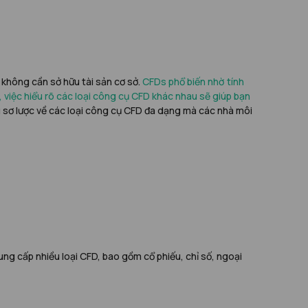
 không cần sở hữu tài sản cơ sở.
CFDs phổ biến nhờ tính
, việc hiểu rõ các loại công cụ CFD khác nhau sẽ giúp bạn
ệu sơ lược về các loại công cụ CFD đa dạng mà các nhà môi
ng cấp nhiều loại CFD, bao gồm cổ phiếu, chỉ số, ngoại