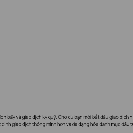
òn bẩy và giao dịch ký quỹ. Cho dù bạn mới bắt đầu giao dịch ha
t định giao dịch thông minh hơn và đa dạng hóa danh mục đầu t