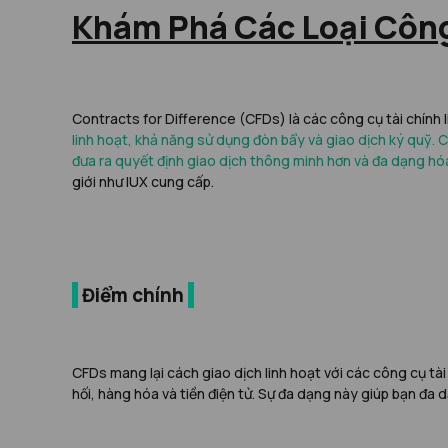
Khám Phá Các Loại Côn
Contracts for Difference (CFDs) là các công cụ tài chính 
linh hoạt, khả năng sử dụng đòn bẩy và giao dịch ký quỹ. 
đưa ra quyết định giao dịch thông minh hơn và đa dạng hó
giới như IUX cung cấp.
|
Điểm chính
|
CFDs mang lại cách giao dịch linh hoạt với các công cụ tà
hối, hàng hóa và tiền điện tử. Sự đa dạng này giúp bạn đa 