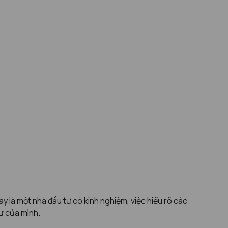
y là một nhà đầu tư có kinh nghiệm, việc hiểu rõ các
ư của mình.