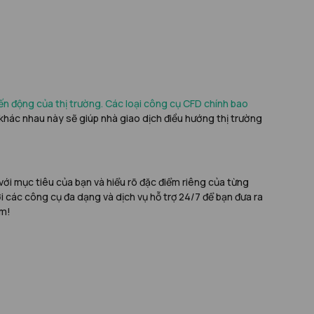
iến động của thị trường. Các loại công cụ CFD chính bao
ại khác nhau này sẽ giúp nhà giao dịch điều hướng thị trường
p với mục tiêu của bạn và hiểu rõ đặc điểm riêng của từng
với các công cụ đa dạng và dịch vụ hỗ trợ 24/7 để bạn đưa ra
âm!