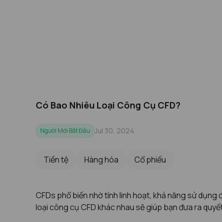
Có Bao Nhiêu Loại Công Cụ CFD?
Jul 30, 2024
Người Mới Bắt Đầu
Tiền tệ
Hàng hóa
Cổ phiếu
CFDs phổ biến nhờ tính linh hoạt, khả năng sử dụng đ
loại công cụ CFD khác nhau sẽ giúp bạn đưa ra quyế