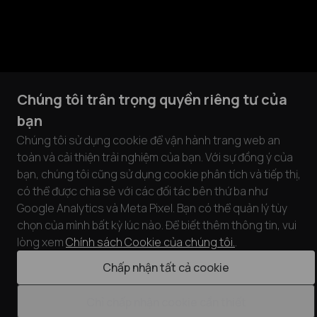
Chúng tôi trân trọng quyền riêng tư của
bạn
Chúng tôi sử dụng cookie để vận hành trang web an
toàn và cải thiện trải nghiệm của bạn. Với sự đồng ý của
bạn, chúng tôi cũng sử dụng cookie phân tích và tiếp thị,
có thể được chia sẻ với các đối tác bên thứ ba như
Google Analytics và Meta Pixel. Bạn có thể quản lý tùy
chọn của mình bất kỳ lúc nào. Để biết thêm thông tin, vui
lòng xem
Chính sách Cookie của chúng tôi.
.
Chấp nhận tất cả cookie
Chỉ chấp nhận cookie cần thiết