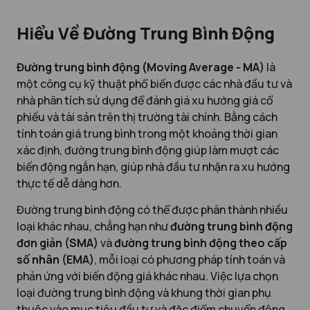
Hiểu Về Đường Trung Bình Động
Đường trung bình động (Moving Average - MA)
là
một công cụ kỹ thuật phổ biến được các nhà đầu tư và
nhà phân tích sử dụng để đánh giá xu hướng giá cổ
phiếu và tài sản trên thị trường tài chính. Bằng cách
tính toán giá trung bình trong một khoảng thời gian
xác định, đường trung bình động giúp làm mượt các
biến động ngắn hạn, giúp nhà đầu tư nhận ra xu hướng
thực tế dễ dàng hơn.
Đường trung bình động có thể được phân thành nhiều
loại khác nhau, chẳng hạn như
đường trung bình động
đơn giản (SMA)
và
đường trung bình động theo cấp
số nhân (EMA)
, mỗi loại có phương pháp tính toán và
phản ứng với biến động giá khác nhau. Việc lựa chọn
loại đường trung bình động và khung thời gian phụ
thuộc vào mục tiêu đầu tư và đặc điểm chuyển động