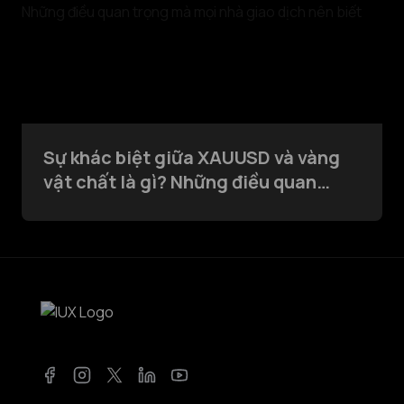
Sự khác biệt giữa XAUUSD và vàng
vật chất là gì? Những điều quan
trọng mà mọi nhà giao dịch nên biết
Facebook
Instagram
Twitter
LinkedIn
YouTube