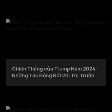
Chiến Thắng của Trump Năm 2024:
Những Tác Động Đối Với Thị Trường
Giao Dịch và Đầu Tư