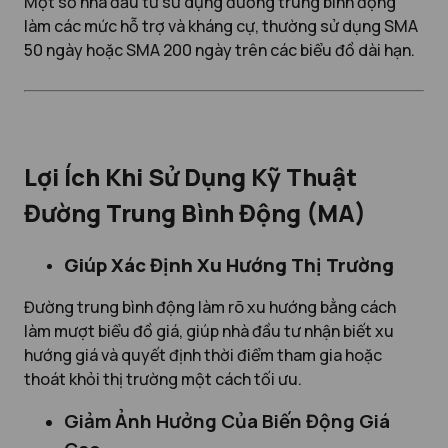
Một số nhà đầu tư sử dụng đường trung bình động
làm các mức hỗ trợ và kháng cự, thường sử dụng SMA
50 ngày hoặc SMA 200 ngày trên các biểu đồ dài hạn.
Lợi Ích Khi Sử Dụng Kỹ Thuật
Đường Trung Bình Động (MA)
Giúp Xác Định Xu Hướng Thị Trường
Đường trung bình động làm rõ xu hướng bằng cách
làm mượt biểu đồ giá, giúp nhà đầu tư nhận biết xu
hướng giá và quyết định thời điểm tham gia hoặc
thoát khỏi thị trường một cách tối ưu.
Giảm Ảnh Hưởng Của Biến Động Giá