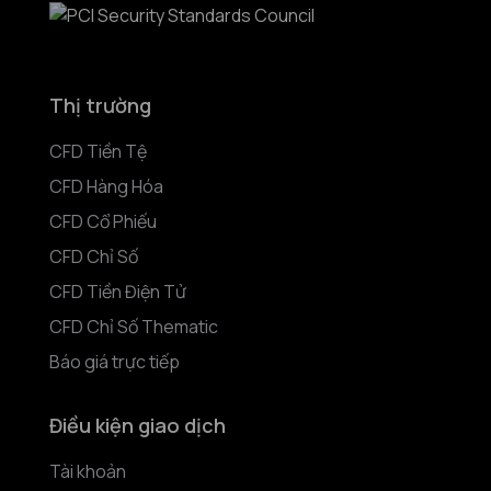
Thị trường
CFD Tiền Tệ
CFD Hàng Hóa
CFD Cổ Phiếu
CFD Chỉ Số
CFD Tiền Điện Tử
CFD Chỉ Số Thematic
Báo giá trực tiếp
Điều kiện giao dịch
Tài khoản