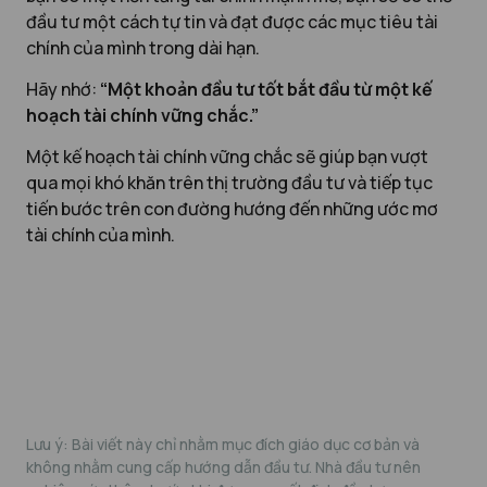
đầu tư một cách tự tin và đạt được các mục tiêu tài
chính của mình trong dài hạn.
Hãy nhớ:
“Một khoản đầu tư tốt bắt đầu từ một kế
hoạch tài chính vững chắc.”
Một kế hoạch tài chính vững chắc sẽ giúp bạn vượt
qua mọi khó khăn trên thị trường đầu tư và tiếp tục
tiến bước trên con đường hướng đến những ước mơ
tài chính của mình.
Lưu ý: Bài viết này chỉ nhằm mục đích giáo dục cơ bản và
không nhằm cung cấp hướng dẫn đầu tư. Nhà đầu tư nên