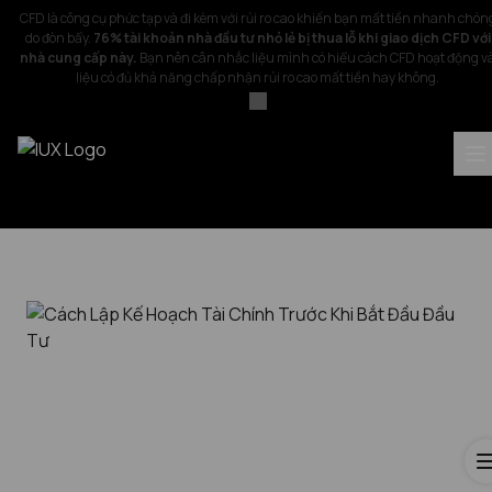
CFD là công cụ phức tạp và đi kèm với rủi ro cao khiến bạn mất tiền nhanh chón
do đòn bẩy.
76% tài khoản nhà đầu tư nhỏ lẻ bị thua lỗ khi giao dịch CFD với
nhà cung cấp này.
Bạn nên cân nhắc liệu mình có hiểu cách CFD hoạt động v
liệu có đủ khả năng chấp nhận rủi ro cao mất tiền hay không.