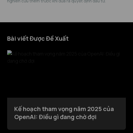
nghiên cứu thêm trước khi đưa ra quyết định đầu tư.
Bài viết Được Đề Xuất
Kế hoạch tham vọng năm 2025 của
OpenAI: Điều gì đang chờ đợi