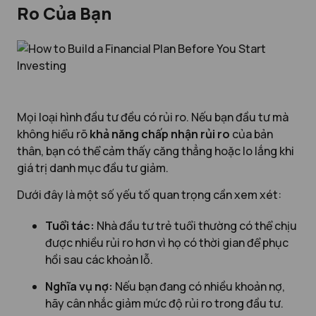
Ro Của Bạn
Mọi loại hình đầu tư đều có rủi ro. Nếu bạn đầu tư mà
không hiểu rõ
khả năng chấp nhận rủi ro
của bản
thân, bạn có thể cảm thấy căng thẳng hoặc lo lắng khi
giá trị danh mục đầu tư giảm.
Dưới đây là một số yếu tố quan trọng cần xem xét:
Tuổi tác:
Nhà đầu tư trẻ tuổi thường có thể chịu
được nhiều rủi ro hơn vì họ có thời gian để phục
hồi sau các khoản lỗ.
Nghĩa vụ nợ:
Nếu bạn đang có nhiều khoản nợ,
hãy cân nhắc giảm mức độ rủi ro trong đầu tư.