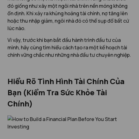
đó giống như xây một ngôi nhà trên nền móng không
ổn định. Khi xảy ra khủng hoảng tài chính, nợ tăng lên
hoặc thu nhập giảm, ngôi nhà đó có thể sụp đổ bất cứ
lúc nào.
Vì vậy, trước khi bạn bắt đầu hành trình đầu tư của
mình, hãy cùng tìm hiểu cách tạo ra một kế hoạch tài
chính vững chắc như những nhà đầu tư chuyên nghiệp.
Hiểu Rõ Tình Hình Tài Chính Của
Bạn (Kiểm Tra Sức Khỏe Tài
Chính)