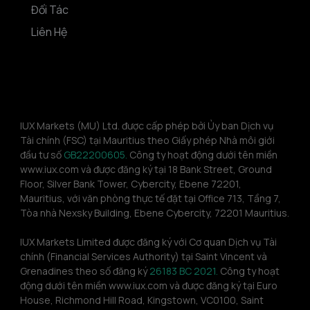
Đối Tác
Liên Hệ
IUX Markets (MU) Ltd. được cấp phép bởi Ủy ban Dịch vụ 
Tài chính (FSC) tại Mauritius theo Giấy phép Nhà môi giới 
đầu tư số 
GB22200605.
 Công ty hoạt động dưới tên miền 
www.iux.com và được đăng ký tại 18 Bank Street, Ground 
Floor, Silver Bank Tower, Cybercity, Ebene 72201, 
Mauritius, với văn phòng thực tế đặt tại Office 713, Tầng 7, 
Tòa nhà Nexsky Building, Ebene Cybercity, 72201 Mauritius.
IUX Markets Limited được đăng ký với Cơ quan Dịch vụ Tài 
chính (Financial Services Authority) tại Saint Vincent và 
Grenadines theo số đăng ký 
26183 BC 2021.
 Công ty hoạt 
động dưới tên miền www.iux.com và được đăng ký tại Euro 
House, Richmond Hill Road, Kingstown, VC0100, Saint 