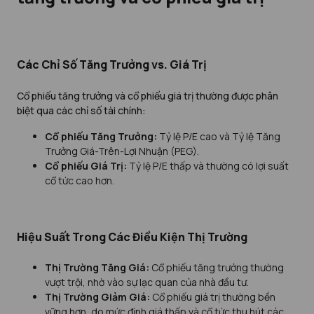
Các Chỉ Số Tăng Trưởng vs. Giá Trị
Cổ phiếu tăng trưởng và cổ phiếu giá trị thường được phân
biệt qua các chỉ số tài chính:
Cổ phiếu Tăng Trưởng:
Tỷ lệ P/E cao và Tỷ lệ Tăng
Trưởng Giá-Trên-Lợi Nhuận (PEG).
Cổ phiếu Giá Trị:
Tỷ lệ P/E thấp và thường có lợi suất
cổ tức cao hơn.
Hiệu Suất Trong Các Điều Kiện Thị Trường
Thị Trường Tăng Giá:
Cổ phiếu tăng trưởng thường
vượt trội, nhờ vào sự lạc quan của nhà đầu tư.
Thị Trường Giảm Giá:
Cổ phiếu giá trị thường bền
vững hơn, do mức định giá thấp và cổ tức thu hút các