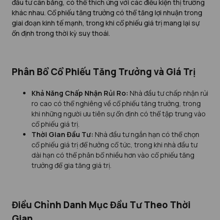
đầu tư cân bằng, có thể thích ứng với các điều kiện thị trường
khác nhau. Cổ phiếu tăng trưởng có thể tăng lợi nhuận trong
giai đoạn kinh tế mạnh, trong khi cổ phiếu giá trị mang lại sự
ổn định trong thời kỳ suy thoái.
Phân Bổ Cổ Phiếu Tăng Trưởng và Giá Trị
Khả Năng Chấp Nhận Rủi Ro:
Nhà đầu tư chấp nhận rủi
ro cao có thể nghiêng về cổ phiếu tăng trưởng, trong
khi những người ưu tiên sự ổn định có thể tập trung vào
cổ phiếu giá trị.
Thời Gian Đầu Tư:
Nhà đầu tư ngắn hạn có thể chọn
cổ phiếu giá trị để hưởng cổ tức, trong khi nhà đầu tư
dài hạn có thể phân bổ nhiều hơn vào cổ phiếu tăng
trưởng để gia tăng giá trị.
Điều Chỉnh Danh Mục Đầu Tư Theo Thời
Gian