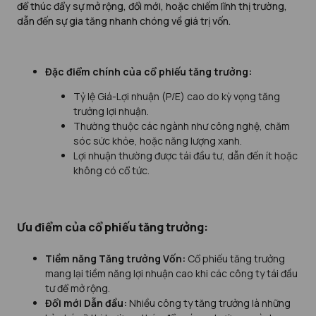
để thúc đẩy sự mở rộng, đổi mới, hoặc chiếm lĩnh thị trường,
dẫn đến sự gia tăng nhanh chóng về giá trị vốn.
Đặc điểm chính của cổ phiếu tăng trưởng:
Tỷ lệ Giá-Lợi nhuận (P/E) cao do kỳ vọng tăng
trưởng lợi nhuận.
Thường thuộc các ngành như công nghệ, chăm
sóc sức khỏe, hoặc năng lượng xanh.
Lợi nhuận thường được tái đầu tư, dẫn đến ít hoặc
không có cổ tức.
Ưu điểm của cổ phiếu tăng trưởng:
Tiềm năng Tăng trưởng Vốn:
Cổ phiếu tăng trưởng
mang lại tiềm năng lợi nhuận cao khi các công ty tái đầu
tư để mở rộng.
Đổi mới Dẫn đầu:
Nhiều công ty tăng trưởng là những