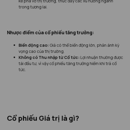
kẻ phá vỡ thị trường, thúc đẩy các xu hướng ngành
trong tương lai.
Nhược điểm của cổ phiếu tăng trưởng:
Biến động cao:
Giá có thể biến động lớn, phản ánh kỳ
vọng cao của thị trường.
Không có Thu nhập từ Cổ tức:
Lợi nhuận thường được
tái đầu tư, vì vậy cổ phiếu tăng trưởng hiếm khi trả cổ
tức.
Cổ phiếu Giá trị là gì?