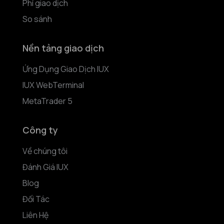
Phí giao dịch
So sánh
Nền tảng giao dịch
Ứng Dụng Giao Dịch IUX
IUX WebTerminal
MetaTrader 5
Công ty
Về chúng tôi
Đánh Giá IUX
Blog
Đối Tác
Liên Hệ