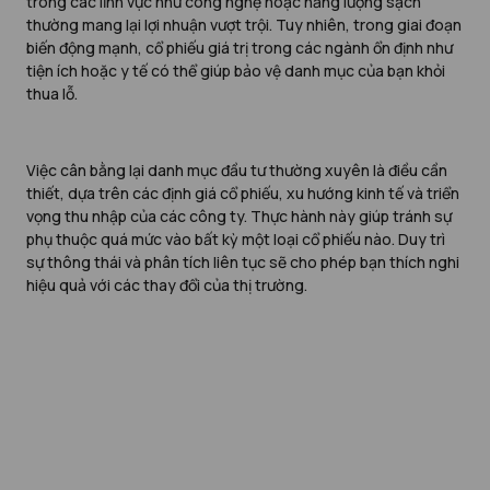
trong các lĩnh vực như công nghệ hoặc năng lượng sạch
thường mang lại lợi nhuận vượt trội. Tuy nhiên, trong giai đoạn
biến động mạnh, cổ phiếu giá trị trong các ngành ổn định như
tiện ích hoặc y tế có thể giúp bảo vệ danh mục của bạn khỏi
thua lỗ.
Việc cân bằng lại danh mục đầu tư thường xuyên là điều cần
thiết, dựa trên các định giá cổ phiếu, xu hướng kinh tế và triển
vọng thu nhập của các công ty. Thực hành này giúp tránh sự
phụ thuộc quá mức vào bất kỳ một loại cổ phiếu nào. Duy trì
sự thông thái và phân tích liên tục sẽ cho phép bạn thích nghi
hiệu quả với các thay đổi của thị trường.