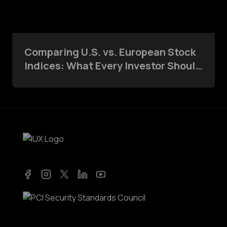
Comparing U.S. vs. European Stock
Indices: What Every Investor Should
Know
Facebook
Instagram
Twitter
LinkedIn
YouTube