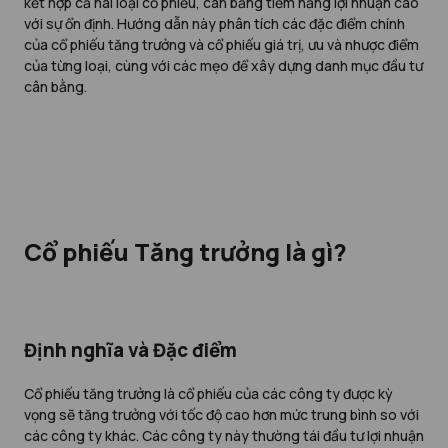
kết hợp cả hai loại cổ phiếu, cân bằng tiềm năng lợi nhuận cao
với sự ổn định. Hướng dẫn này phân tích các đặc điểm chính
của cổ phiếu tăng trưởng và cổ phiếu giá trị, ưu và nhược điểm
của từng loại, cùng với các mẹo để xây dựng danh mục đầu tư
cân bằng.
Cổ phiếu Tăng trưởng là gì?
Định nghĩa và Đặc điểm
Cổ phiếu tăng trưởng là cổ phiếu của các công ty được kỳ
vọng sẽ tăng trưởng với tốc độ cao hơn mức trung bình so với
các công ty khác. Các công ty này thường tái đầu tư lợi nhuận