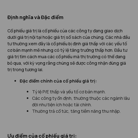
Định nghĩa và Đặc điểm
Cổ phiếu giá trị là cổ phiếu của các công ty đang giao dịch
dưới giá trị nội tại hoặc giá trị sổ sách của chúng. Các nhà đầu
tư thường xem đây là cổ phiếu bị định giá thấp với các yếu tố
cơ bản mạnh mẽ nhưng có tỷ lệ tăng trưởng thấp hơn. Đầu tư
giá trị tìm cách mua các cổ phiếu mà thị trường có thể đang
bỏ qua, với kỳ vọng rằng chúng sẽ được công nhận đúng giá
trị trong tương lai.
Đặc điểm chính của cổ phiếu giá trị:
Tỷ lệ P/E thấp và yếu tố cơ bản mạnh.
Các công ty ổn định, thường thuộc các ngành lâu
đời như tiện ích hoặc tài chính.
Thường trả cổ tức, tăng tiềm năng thu nhập.
Ưu điểm của cổ phiếu giá trị: