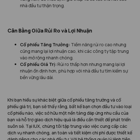
nhà đầu tư thận trọng.
Cân Bằng Giữa Rủi Ro và Lợi Nhuận
Cổ phiếu Tăng Trưởng:
Tiềm năng rủi ro cao nhưng
cũng mang lại lợi nhuận cao, khi các công ty tập trung
vào mở rộng nhanh chóng.
Cổ phiếu Giá Trị:
Rủi ro thấp hơn nhưng mang lại lợi
nhuận ổn định hơn, phù hợp với nhà đầu tư tìm kiếm sự
bền vững lâu dài.
Khi bạn hiểu sự khác biệt giữa cổ phiếu tăng trưởng và cổ
phiếu giá trị, bạn sẽ thấy rằng, bất kể bạn chọn đầu tư vào loại
cổ phiếu nào, việc sở hữu một nền tảng đáp ứng nhu cầu của
bạn và hỗ trợ giao dịch hiệu quả là điều cần thiết để phát triển
suôn sẻ. Tại IUX, chúng tôi tập trung vào việc cung cấp các
dịch vụ nhanh chóng, an toàn và tiết kiệm chi phí được thiết kế
dành riêng cho các nhà đầu tư. Với hệ thống quản lý lệnh tiên