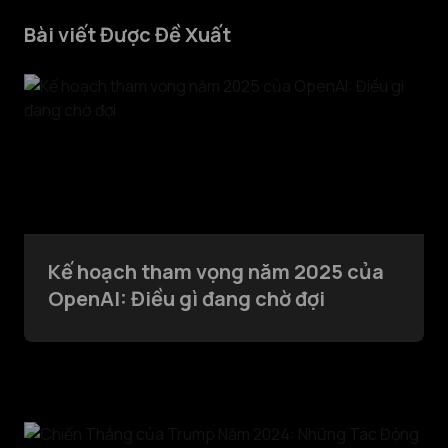
Bài viết Được Đề Xuất
Kế hoạch tham vọng năm 2025 của
OpenAI: Điều gì đang chờ đợi