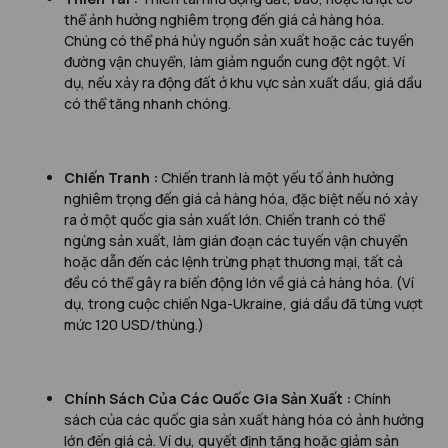
thể ảnh hưởng nghiêm trọng đến giá cả hàng hóa.
Chúng có thể phá hủy nguồn sản xuất hoặc các tuyến
đường vận chuyển, làm giảm nguồn cung đột ngột. Ví
dụ, nếu xảy ra động đất ở khu vực sản xuất dầu, giá dầu
có thể tăng nhanh chóng.
Chiến Tranh :
Chiến tranh là một yếu tố ảnh hưởng
nghiêm trọng đến giá cả hàng hóa, đặc biệt nếu nó xảy
ra ở một quốc gia sản xuất lớn. Chiến tranh có thể
ngừng sản xuất, làm gián đoạn các tuyến vận chuyển
hoặc dẫn đến các lệnh trừng phạt thương mại, tất cả
đều có thể gây ra biến động lớn về giá cả hàng hóa. (Ví
dụ, trong cuộc chiến Nga-Ukraine, giá dầu đã từng vượt
mức 120 USD/thùng.)
Chính Sách Của Các Quốc Gia Sản Xuất :
Chính
sách của các quốc gia sản xuất hàng hóa có ảnh hưởng
lớn đến giá cả. Ví dụ, quyết định tăng hoặc giảm sản