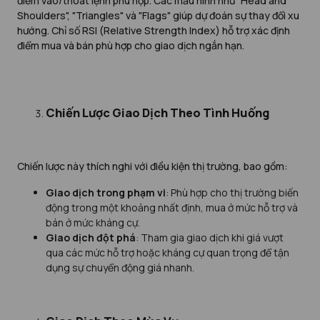
điểm vào/thoát lệnh phù hợp. Các mẫu hình như "Head and
Shoulders", "Triangles" và "Flags" giúp dự đoán sự thay đổi xu
hướng. Chỉ số RSI (Relative Strength Index) hỗ trợ xác định
điểm mua và bán phù hợp cho giao dịch ngắn hạn.
Chiến Lược Giao Dịch Theo Tình Huống
Chiến lược này thích nghi với điều kiện thị trường, bao gồm:
Giao dịch trong phạm vi
: Phù hợp cho thị trường biến
động trong một khoảng nhất định, mua ở mức hỗ trợ và
bán ở mức kháng cự.
Giao dịch đột phá
: Tham gia giao dịch khi giá vượt
qua các mức hỗ trợ hoặc kháng cự quan trọng để tận
dụng sự chuyển động giá nhanh.