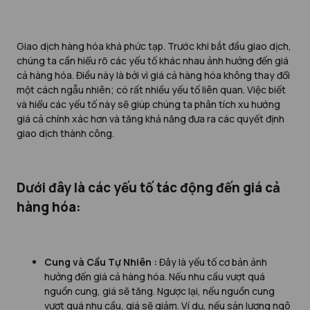
Giao dịch hàng hóa khá phức tạp. Trước khi bắt đầu giao dịch,
chúng ta cần hiểu rõ các yếu tố khác nhau ảnh hưởng đến giá
cả hàng hóa. Điều này là bởi vì giá cả hàng hóa không thay đổi
một cách ngẫu nhiên; có rất nhiều yếu tố liên quan. Việc biết
và hiểu các yếu tố này sẽ giúp chúng ta phân tích xu hướng
giá cả chính xác hơn và tăng khả năng đưa ra các quyết định
giao dịch thành công.
Dưới đây là các yếu tố tác động đến giá cả
hàng hóa:
Cung và Cầu Tự Nhiên :
Đây là yếu tố cơ bản ảnh
hưởng đến giá cả hàng hóa. Nếu nhu cầu vượt quá
nguồn cung, giá sẽ tăng. Ngược lại, nếu nguồn cung
vượt quá nhu cầu, giá sẽ giảm. Ví dụ, nếu sản lượng ngô