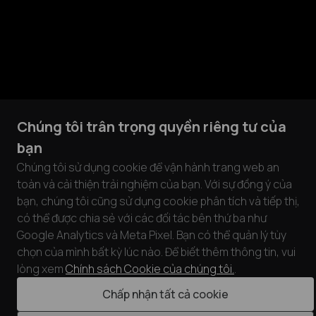
Chúng tôi trân trọng quyền riêng tư của
bạn
Chúng tôi sử dụng cookie để vận hành trang web an
toàn và cải thiện trải nghiệm của bạn. Với sự đồng ý của
bạn, chúng tôi cũng sử dụng cookie phân tích và tiếp thị,
có thể được chia sẻ với các đối tác bên thứ ba như
Google Analytics và Meta Pixel. Bạn có thể quản lý tùy
chọn của mình bất kỳ lúc nào. Để biết thêm thông tin, vui
lòng xem
Chính sách Cookie của chúng tôi.
.
Chấp nhận tất cả cookie