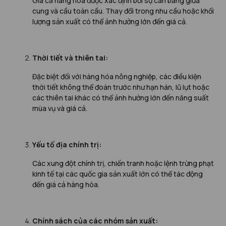
Giá cả hàng hóa được xác định bởi sự cân bằng giữa
cung và cầu toàn cầu. Thay đổi trong nhu cầu hoặc khối
lượng sản xuất có thể ảnh hưởng lớn đến giá cả.
Thời tiết và thiên tai:
Đặc biệt đối với hàng hóa nông nghiệp, các điều kiện
thời tiết không thể đoán trước như hạn hán, lũ lụt hoặc
các thiên tai khác có thể ảnh hưởng lớn đến năng suất
mùa vụ và giá cả.
Yếu tố địa chính trị:
Các xung đột chính trị, chiến tranh hoặc lệnh trừng phạt
kinh tế tại các quốc gia sản xuất lớn có thể tác động
đến giá cả hàng hóa.
Chính sách của các nhóm sản xuất: