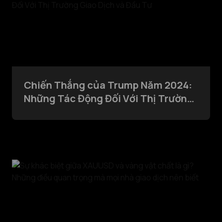
Chiến Thắng của Trump Năm 2024:
Những Tác Động Đối Với Thị Trường
Giao Dịch và Đầu Tư