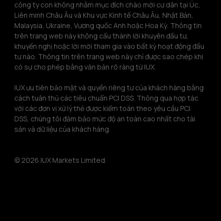
công ty con không nhằm mục đích chào mời cư dân tại Úc, 
Liên minh Châu Âu và Khu vực Kinh tế Châu Âu, Nhật Bản, 
Malaysia, Ukraine, Vương quốc Anh hoặc Hoa Kỳ. Thông tin 
trên trang web này không cấu thành lời khuyên đầu tư, 
khuyến nghị hoặc lời mời tham gia vào bất kỳ hoạt động đầu 
tư nào. Thông tin trên trang web này chỉ được sao chép khi 
có sự cho phép bằng văn bản rõ ràng từ IUX.
IUX ưu tiên bảo mật và quyền riêng tư của khách hàng bằng 
cách tuân thủ các tiêu chuẩn PCI DSS. Thông qua hợp tác 
với các đơn vị xử lý thẻ được kiểm toán theo yêu cầu PCI 
DSS, chúng tôi đảm bảo mức độ an toàn cao nhất cho tài 
sản và dữ liệu của khách hàng.
© 2026 IUX Markets Limited.