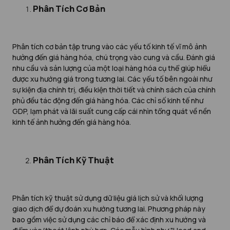
Phân Tích Cơ Bản
Phân tích cơ bản tập trung vào các yếu tố kinh tế vĩ mô ảnh
hưởng đến giá hàng hóa, chú trọng vào cung và cầu. Đánh giá
nhu cầu và sản lượng của một loại hàng hóa cụ thể giúp hiểu
được xu hướng giá trong tương lai. Các yếu tố bên ngoài như
sự kiện địa chính trị, điều kiện thời tiết và chính sách của chính
phủ đều tác động đến giá hàng hóa. Các chỉ số kinh tế như
GDP, lạm phát và lãi suất cung cấp cái nhìn tổng quát về nền
kinh tế ảnh hưởng đến giá hàng hóa.
Phân Tích Kỹ Thuật
Phân tích kỹ thuật sử dụng dữ liệu giá lịch sử và khối lượng
giao dịch để dự đoán xu hướng tương lai. Phương pháp này
bao gồm việc sử dụng các chỉ báo để xác định xu hướng và