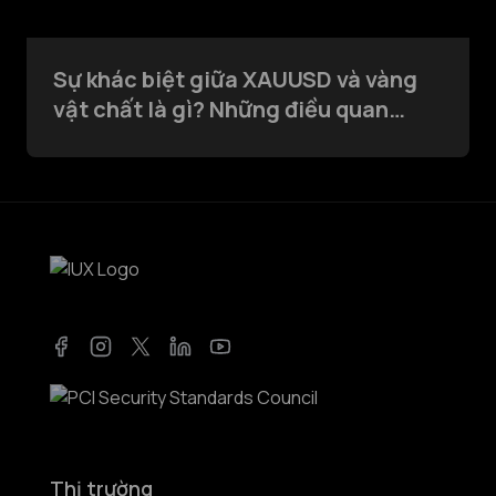
Sự khác biệt giữa XAUUSD và vàng
vật chất là gì? Những điều quan
trọng mà mọi nhà giao dịch nên biết
Facebook
Instagram
Twitter
LinkedIn
YouTube
Thị trường