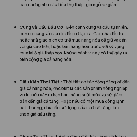
cao nhưng nhu cầu tiêu thụ thấp, giá ngô sẽ giảm.
Cung và Cầu Đầu Cơ :
Bên cạnh cung và cầu tự nhiên,
còn có cung và cầu do đầu cơ tạo ra. Các nhà đầu tư
hoặc nhà giao dịch có thể mua hàng hóa để giữ và bán
với giá cao hơn, hoặc bán hàng hóa trước với kỳ vọng
mua lại ở giá thấp hơn. Những hành vi này có thể gây ra
biến động giá cả hàng hóa.
Điều Kiện Thời Tiết :
Thời tiết có tác động đáng kể đến
giá cả hàng hóa, đặc biệt là các sản phẩm nông nghiệp.
Ví dụ, nếu xảy ra hạn hán, năng suất mùa vụ sẽ giảm,
dẫn đến giá cả tăng. Hoặc nếu có một mùa đông lạnh
bất thường, nhu cầu sử dụng dầu sưởi sẽ tăng, kéo
theo giá dầu tăng.
Thiên Tai :
Thiên tai như động đất, bão, hoặc lũ lụt có