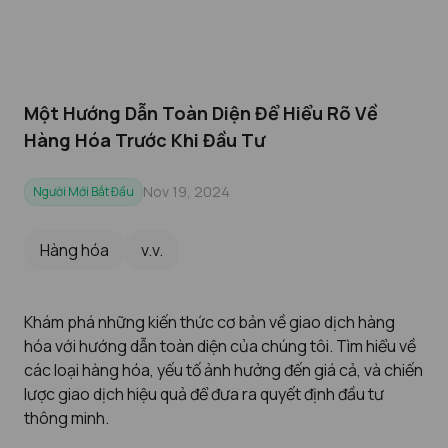
Một Hướng Dẫn Toàn Diện Để Hiểu Rõ Về
Hàng Hóa Trước Khi Đầu Tư
Nov 19, 2024
Người Mới Bắt Đầu
Hàng hóa
v.v.
Khám phá những kiến thức cơ bản về giao dịch hàng
hóa với hướng dẫn toàn diện của chúng tôi. Tìm hiểu về
các loại hàng hóa, yếu tố ảnh hưởng đến giá cả, và chiến
lược giao dịch hiệu quả để đưa ra quyết định đầu tư
thông minh.