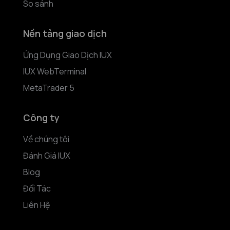
So sánh
Nền tảng giao dịch
Ứng Dụng Giao Dịch IUX
IUX WebTerminal
MetaTrader 5
Công ty
Về chúng tôi
Đánh Giá IUX
Blog
Đối Tác
Liên Hệ