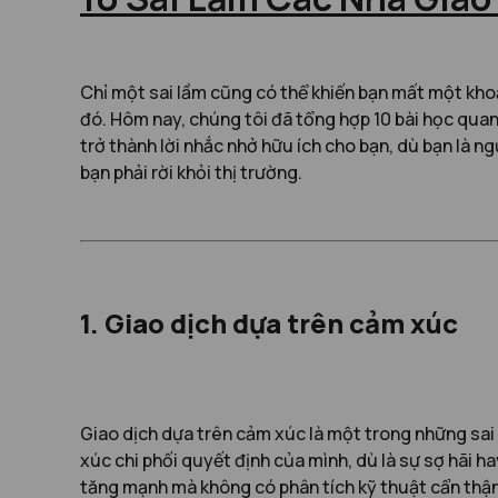
Chỉ một sai lầm cũng có thể khiến bạn mất một khoản
đó. Hôm nay, chúng tôi đã tổng hợp 10 bài học quan 
trở thành lời nhắc nhở hữu ích cho bạn, dù bạn là 
bạn phải rời khỏi thị trường.
1. Giao dịch dựa trên cảm xúc
Giao dịch dựa trên cảm xúc là một trong những sai 
xúc chi phối quyết định của mình, dù là sự sợ hãi h
tăng mạnh mà không có phân tích kỹ thuật cẩn thận