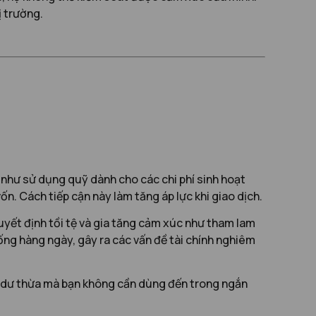
 trường.
n như sử dụng quỹ dành cho các chi phí sinh hoạt
ốn. Cách tiếp cận này làm tăng áp lực khi giao dịch.
quyết định tồi tệ và gia tăng cảm xúc như tham lam
ống hàng ngày, gây ra các vấn đề tài chính nghiêm
iền dư thừa mà bạn không cần dùng đến trong ngắn