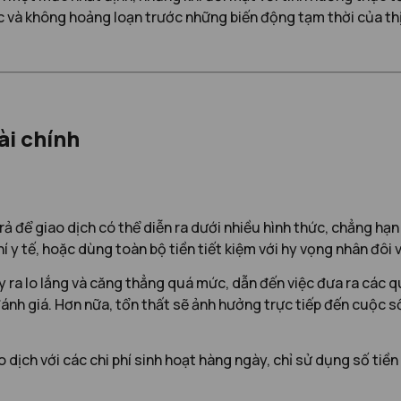
 và không hoảng loạn trước những biến động tạm thời của thị
ài chính
rả để giao dịch có thể diễn ra dưới nhiều hình thức, chẳng hạ
 y tế, hoặc dùng toàn bộ tiền tiết kiệm với hy vọng nhân đôi v
y ra lo lắng và căng thẳng quá mức, dẫn đến việc đưa ra các 
ánh giá. Hơn nữa, tổn thất sẽ ảnh hưởng trực tiếp đến cuộc s
ao dịch với các chi phí sinh hoạt hàng ngày, chỉ sử dụng số t