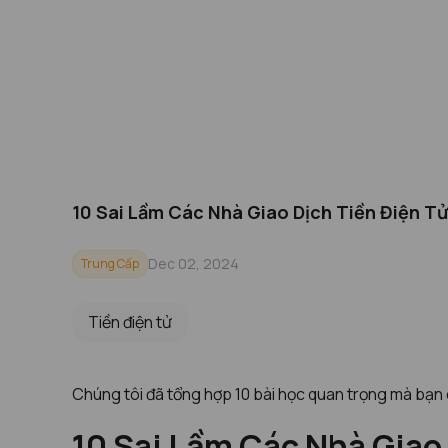
10 Sai Lầm Các Nhà Giao Dịch Tiền Điện T
Dec 02, 2024
Trung Cấp
Tiền điện tử
Chúng tôi đã tổng hợp 10 bài học quan trọng mà bạn c
10 Sai Lầm Các Nhà Giao