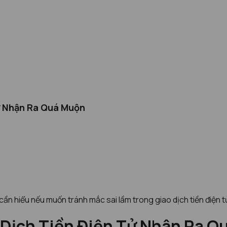
ử Nhận Ra Quá Muộn
ần hiểu nếu muốn tránh mắc sai lầm trong giao dịch tiền điện t
 Dịch Tiền Điện Tử Nhận Ra 