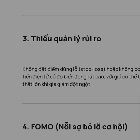
3. Thiếu quản lý rủi ro
Không đặt điểm dừng lỗ (stop-loss) hoặc không có 
tiền điện tử có độ biến động rất cao, với giá có th
thất lớn khi giá giảm đột ngột.
4. FOMO (Nỗi sợ bỏ lỡ cơ hội)