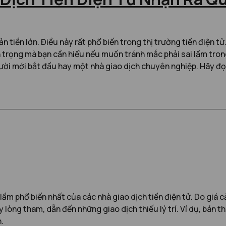
 tiền lớn. Điều này rất phổ biến trong thị trường tiền điện t
trọng mà bạn cần hiểu nếu muốn tránh mắc phải sai lầm trong g
người mới bắt đầu hay một nhà giao dịch chuyên nghiệp. Hãy đọ
lầm phổ biến nhất của các nhà giao dịch tiền điện tử. Do giá
ay lòng tham, dẫn đến những giao dịch thiếu lý trí. Ví dụ, bán
.