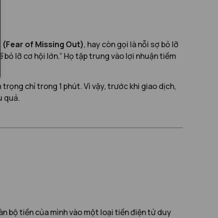
(Fear of Missing Out)
, hay còn gọi là nỗi sợ bỏ lỡ
 bỏ lỡ cơ hội lớn.” Họ tập trung vào lợi nhuận tiềm
ọng chỉ trong 1 phút. Vì vậy, trước khi giao dịch,
u quả.
n bộ tiền của mình vào một loại tiền điện tử duy