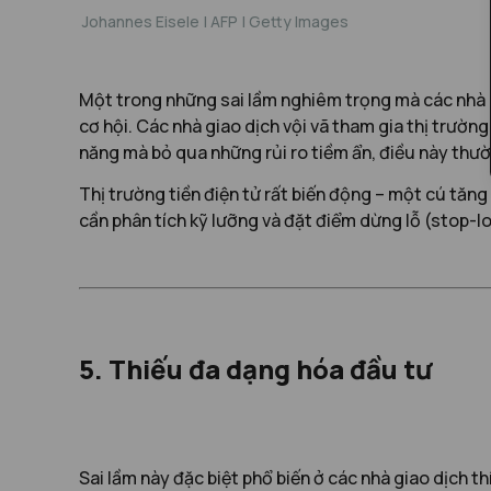
J
ohannes Eisele | AFP | Getty Images
Một trong những sai lầm nghiêm trọng mà các nhà gi
cơ hội. Các nhà giao dịch vội vã tham gia thị trường
năng mà bỏ qua những rủi ro tiềm ẩn, điều này thư
Thị trường tiền điện tử rất biến động – một cú tăng
cần phân tích kỹ lưỡng và đặt điểm dừng lỗ (stop-lo
5. Thiếu đa dạng hóa đầu tư
Sai lầm này đặc biệt phổ biến ở các nhà giao dịch t