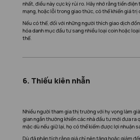
nhất, điều này cực kỳ rủi ro. Hãy nhớ rằng tiền điện
mạng, hoặc lỗi trong giao thức, có thể khiến giá tr
Nếu có thể, đối với những người thích giao dịch đồ
hóa danh mục đầu tư sang nhiều loại coin hoặc loại 
thể.
6. Thiếu kiên nhẫn
Nhiều người tham gia thị trường với hy vọng làm gi
gian ngắn thường khiến các nhà đầu tư mới đưa ra q
mặc dù nếu giữ lại, họ có thể kiếm được lợi nhuận s
Dù đã phân tích rằng giá chỉ nên tăng hoặc giảm đế