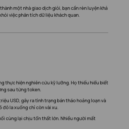
thành một nhà giao dịch giỏi, bạn cần rèn luyện khả
hỏi việc phân tích dữ liệu khách quan.
ng thực hiện nghiên cứu kỹ lưỡng. Họ thiếu hiểu biết
ứng sau từng token.
triệu USD, gây ra tình trạng bán tháo hoảng loạn và
 đô la xuống chỉ còn vài xu.
i cùng lại chịu tổn thất lớn. Nhiều người mất