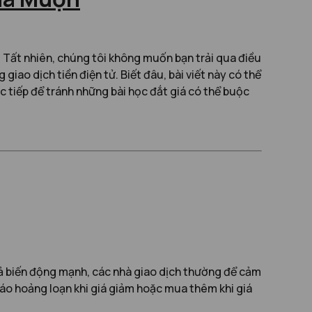
ử. Tất nhiên, chúng tôi không muốn bạn trải qua điều
iao dịch tiền điện tử. Biết đâu, bài viết này có thể
c tiếp để tránh những bài học đắt giá có thể buộc
 cả biến động mạnh, các nhà giao dịch thường để cảm
 tháo hoảng loạn khi giá giảm hoặc mua thêm khi giá