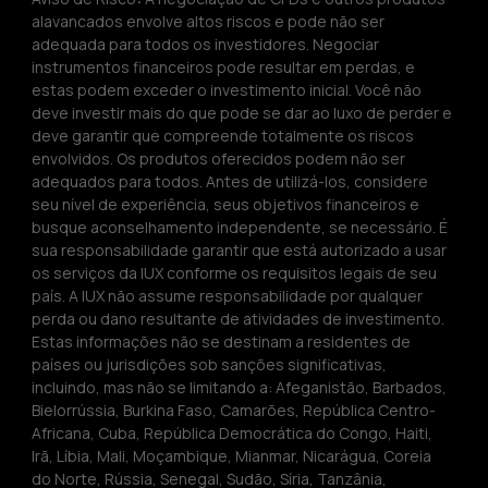
alavancados envolve altos riscos e pode não ser 
adequada para todos os investidores. Negociar 
instrumentos financeiros pode resultar em perdas, e 
estas podem exceder o investimento inicial. Você não 
deve investir mais do que pode se dar ao luxo de perder e 
deve garantir que compreende totalmente os riscos 
envolvidos. Os produtos oferecidos podem não ser 
adequados para todos. Antes de utilizá-los, considere 
seu nível de experiência, seus objetivos financeiros e 
busque aconselhamento independente, se necessário. É 
sua responsabilidade garantir que está autorizado a usar 
os serviços da IUX conforme os requisitos legais de seu 
país. A IUX não assume responsabilidade por qualquer 
perda ou dano resultante de atividades de investimento. 
Estas informações não se destinam a residentes de 
países ou jurisdições sob sanções significativas, 
incluindo, mas não se limitando a: Afeganistão, Barbados, 
Bielorrússia, Burkina Faso, Camarões, República Centro-
Africana, Cuba, República Democrática do Congo, Haiti, 
Irã, Líbia, Mali, Moçambique, Mianmar, Nicarágua, Coreia 
do Norte, Rússia, Senegal, Sudão, Síria, Tanzânia, 