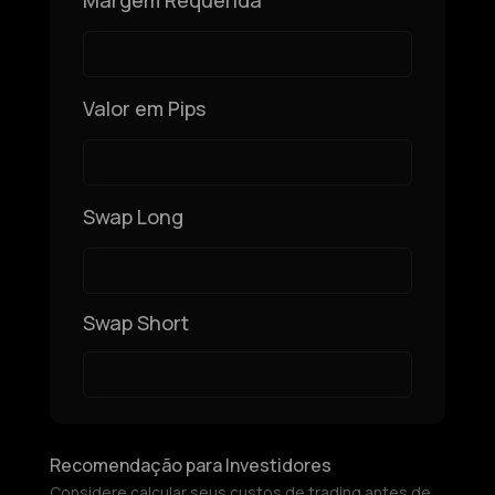
Margem Requerida
Valor em Pips
Swap Long
Swap Short
Recomendação para Investidores
Considere calcular seus custos de trading antes de