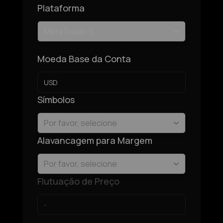
Plataforma
MetaTrader 5
Moeda Base da Conta
Símbolos
Por favor, selecione
Alavancagem para Margem
Por favor, selecione
Flutuação de Preço