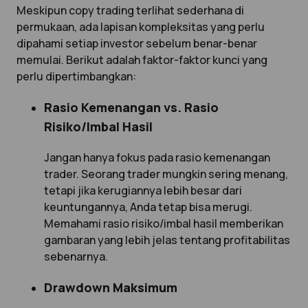
Meskipun copy trading terlihat sederhana di
permukaan, ada lapisan kompleksitas yang perlu
dipahami setiap investor sebelum benar-benar
memulai. Berikut adalah faktor-faktor kunci yang
perlu dipertimbangkan:
Rasio Kemenangan vs. Rasio
Risiko/Imbal Hasil
Jangan hanya fokus pada rasio kemenangan
trader. Seorang trader mungkin sering menang,
tetapi jika kerugiannya lebih besar dari
keuntungannya, Anda tetap bisa merugi.
Memahami rasio risiko/imbal hasil memberikan
gambaran yang lebih jelas tentang profitabilitas
sebenarnya.
Drawdown Maksimum