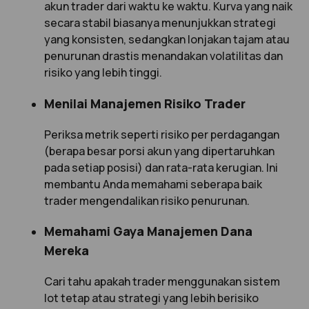
akun trader dari waktu ke waktu. Kurva yang naik
secara stabil biasanya menunjukkan strategi
yang konsisten, sedangkan lonjakan tajam atau
penurunan drastis menandakan volatilitas dan
risiko yang lebih tinggi.
Menilai Manajemen Risiko Trader
Periksa metrik seperti risiko per perdagangan
(berapa besar porsi akun yang dipertaruhkan
pada setiap posisi) dan rata-rata kerugian. Ini
membantu Anda memahami seberapa baik
trader mengendalikan risiko penurunan.
Memahami Gaya Manajemen Dana
Mereka
Cari tahu apakah trader menggunakan sistem
lot tetap atau strategi yang lebih berisiko