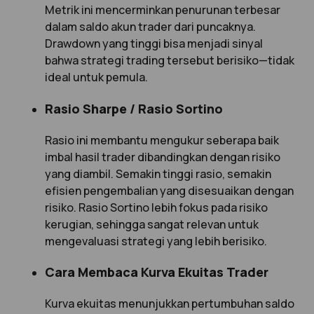
Metrik ini mencerminkan penurunan terbesar
dalam saldo akun trader dari puncaknya.
Drawdown yang tinggi bisa menjadi sinyal
bahwa strategi trading tersebut berisiko—tidak
ideal untuk pemula.
Rasio Sharpe / Rasio Sortino
Rasio ini membantu mengukur seberapa baik
imbal hasil trader dibandingkan dengan risiko
yang diambil. Semakin tinggi rasio, semakin
efisien pengembalian yang disesuaikan dengan
risiko. Rasio Sortino lebih fokus pada risiko
kerugian, sehingga sangat relevan untuk
mengevaluasi strategi yang lebih berisiko.
Cara Membaca Kurva Ekuitas Trader
Kurva ekuitas menunjukkan pertumbuhan saldo