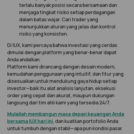
terlalu banyak posisi secara bersamaan dan
menjaga tingkat risiko setiap perdagangan
dalam batas wajar. Cari trader yang
menunjukkan aturan yang jelas dan kontrol
risiko yang konsisten.
Di IUX, kami percaya bahwa investasi yang cerdas
dimulai dengan platform yang benar-benar dapat
Anda andalkan.
Platform kami dirancang dengan desain modern,
kemudahan penggunaan yang intuitif, dan fitur yang
disesuaikan untuk mendukung gaya hidup setiap
investor—baik itu alat analisis lanjutan, eksekusi
order yang cepat dan akurat, maupun dukungan
langsung dari tim ahli kami yang tersedia 24/7.
Mulailah membangun masa depan keuangan Anda
bersama IUX hari ini
, dan kuatkan portofolio Anda
untuk tumbuh dengan stabil—apa pun kondisi pasar.