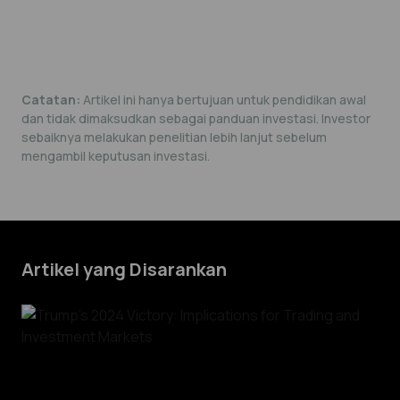
Catatan:
Artikel ini hanya bertujuan untuk pendidikan awal
dan tidak dimaksudkan sebagai panduan investasi. Investor
sebaiknya melakukan penelitian lebih lanjut sebelum
mengambil keputusan investasi.
Artikel yang Disarankan