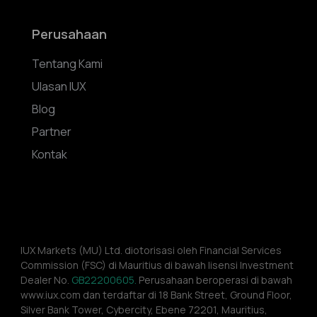
Perusahaan
Tentang Kami
Ulasan IUX
Blog
Partner
Kontak
IUX Markets (MU) Ltd. diotorisasi oleh Financial Services 
Commission (FSC) di Mauritius di bawah lisensi Investment 
Dealer No. 
GB22200605.
 Perusahaan beroperasi di bawah 
www.iux.com dan terdaftar di 18 Bank Street, Ground Floor, 
Silver Bank Tower, Cybercity, Ebene 72201, Mauritius, 