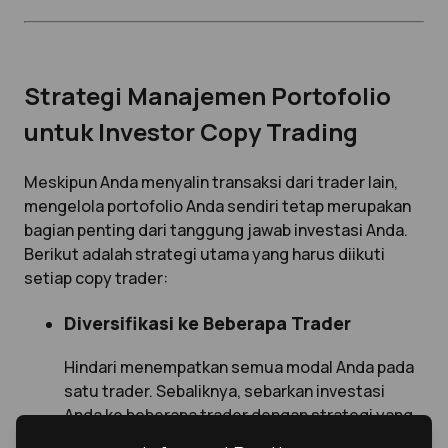
Strategi Manajemen Portofolio
untuk Investor Copy Trading
Meskipun Anda menyalin transaksi dari trader lain,
mengelola portofolio Anda sendiri tetap merupakan
bagian penting dari tanggung jawab investasi Anda.
Berikut adalah strategi utama yang harus diikuti
setiap copy trader:
Diversifikasi ke Beberapa Trader
Hindari menempatkan semua modal Anda pada
satu trader. Sebaliknya, sebarkan investasi
Anda ke beberapa trader dengan strategi yang
berbeda untuk mengurangi risiko secara