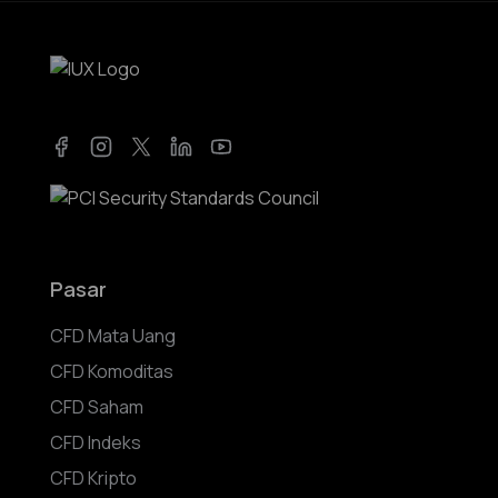
Facebook
Instagram
Twitter
LinkedIn
YouTube
Pasar
CFD Mata Uang
CFD Komoditas
CFD Saham
CFD Indeks
CFD Kripto