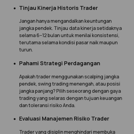
Tinjau Kinerja Historis Trader
Jangan hanya mengandalkan keuntungan
jangka pendek. Tinjau data kinerja setidaknya
selama 6–12 bulan untuk menilai konsistensi,
terutama selama kondisi pasar naik maupun
turun.
Pahami Strategi Perdagangan
Apakah trader menggunakan scalping jangka
pendek, swing trading menengah, atau posisi
jangka panjang? Pilih seseorang dengan gaya
trading yang selaras dengan tujuan keuangan
dan toleransi risiko Anda.
Evaluasi Manajemen Risiko Trader
Trader yang disiplin menghindari membuka