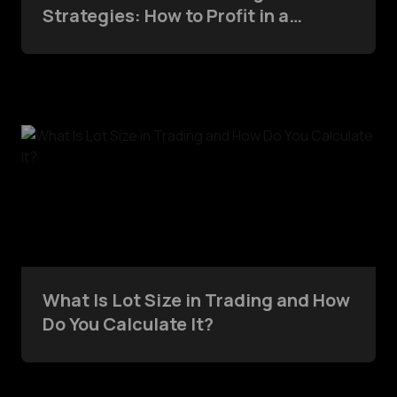
Strategies: How to Profit in a
Volatile Market
What Is Lot Size in Trading and How
Do You Calculate It?