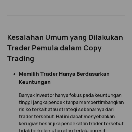
Kesalahan Umum yang Dilakukan
Trader Pemula dalam Copy
Trading
Memilih Trader Hanya Berdasarkan
Keuntungan
Banyak investor hanya fokus pada keuntungan
tinggi jangka pendek tanpa mempertimbangkan
risiko terkait atau strategi sebenarnya dari
trader tersebut. Hal ini dapat menyebabkan
kerugian besar jika pendekatan trader tersebut
tidak berkelanjutan atau terlalu agresif.