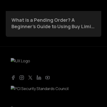
What is a Pending Order? A
Beginner’s Guide to Using Buy Limit
and Sell Stop Commands
Facebook
Instagram
Twitter
LinkedIn
YouTube