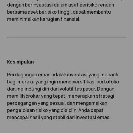
dengan berinvestasi dalam aset berisiko rendah
bersama aset berisiko tinggi, dapat membantu
meminimalkan kerugian finansial.
Kesimpulan
Perdagangan emas adalah investasi yang menarik
bagi mereka yang ingin mendiversifikasi portofolio
dan melindungi diri dari volatilitas pasar. Dengan
memilih broker yang tepat, menerapkan strategi
perdagangan yang sesuai, dan mengamalkan
pengelolaan risiko yang disiplin, Anda dapat
mencapai hasil yang stabil dari investasi emas.