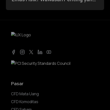
Harus Diketahui Setiap Trader
Facebook
Instagram
Twitter
LinkedIn
YouTube
Pasar
CFD Mata Uang
CFD Komoditas
CFD Saham