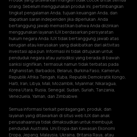
orang. Sebelum menggunakan produk ini, pertimbangkan 
tingkat pengalaman Anda, tujuan keuangan Anda, dan 
dapatkan saran independen jika diperlukan. Anda 
bertanggung jawab memastikan bahwa Anda diizinkan 
menggunakan layanan IUX berdasarkan persyaratan 
hukum negara Anda. IUX tidak bertanggung jawab atas 
kerugian atau kerusakan yang diakibatkan dari aktivitas 
investasi apa pun. Informasi ini tidak ditujukan untuk 
penduduk negara atau yurisdiksi yang berada di bawah 
sanksi signifikan, termasuk namun tidak terbatas pada 
Afghanistan, Barbados, Belarus, Burkina Faso, Kamerun, 
Republik Afrika Tengah, Kuba, Republik Demokratik Kongo, 
Haiti, Iran, Libya, Mali, Mozambik, Myanmar, Nikaragua, 
Korea Utara, Rusia, Senegal, Sudan, Suriah, Tanzania, 
Venezuela, Yaman, dan Zimbabwe.
Semua informasi terkait perdagangan, produk, dan 
layanan yang ditawarkan di situs web IUX dan anak 
perusahaannya tidak dimaksudkan untuk membujuk 
penduduk Australia, Uni Eropa dan Kawasan Ekonomi 
Eropa, Jepang, Malaysia, Ukraina, Britania Raya, atau 