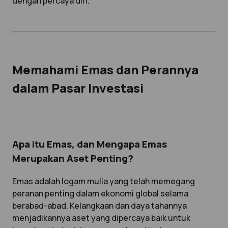
dengan percaya diri.
Memahami Emas dan Perannya
dalam Pasar Investasi
Apa itu Emas, dan Mengapa Emas
Merupakan Aset Penting?
Emas adalah logam mulia yang telah memegang
peranan penting dalam ekonomi global selama
berabad-abad. Kelangkaan dan daya tahannya
menjadikannya aset yang dipercaya baik untuk