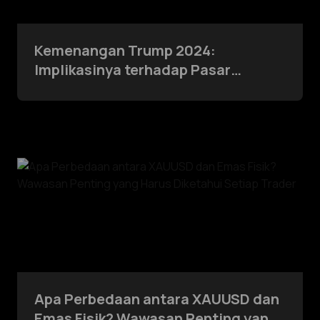
Kemenangan Trump 2024:
Implikasinya terhadap Pasar
Perdagangan dan Investasi
Apa Perbedaan antara XAUUSD dan
Emas Fisik? Wawasan Penting yang