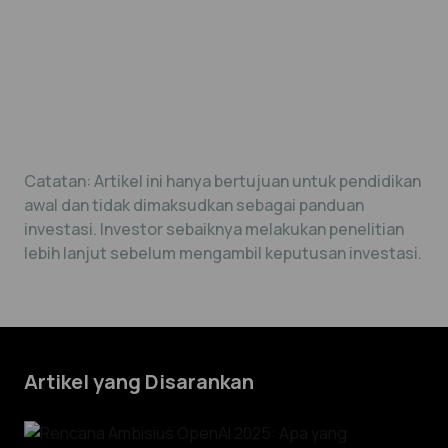
Catatan: Artikel ini hanya bertujuan untuk pendidikan
awal dan tidak dimaksudkan sebagai panduan
investasi. Investor sebaiknya melakukan penelitian
lebih lanjut sebelum mengambil keputusan investasi.
Artikel yang Disarankan