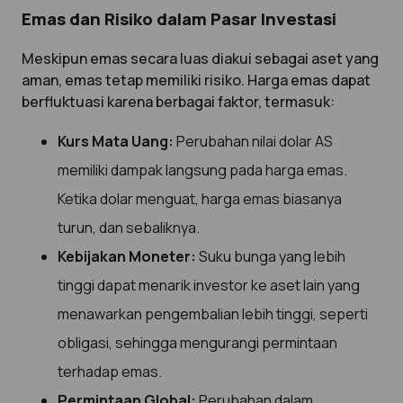
Emas dan Risiko dalam Pasar Investasi
Meskipun emas secara luas diakui sebagai aset yang
aman, emas tetap memiliki risiko. Harga emas dapat
berfluktuasi karena berbagai faktor, termasuk:
Kurs Mata Uang:
Perubahan nilai dolar AS
memiliki dampak langsung pada harga emas.
Ketika dolar menguat, harga emas biasanya
turun, dan sebaliknya.
Kebijakan Moneter:
Suku bunga yang lebih
tinggi dapat menarik investor ke aset lain yang
menawarkan pengembalian lebih tinggi, seperti
obligasi, sehingga mengurangi permintaan
terhadap emas.
Permintaan Global:
Perubahan dalam