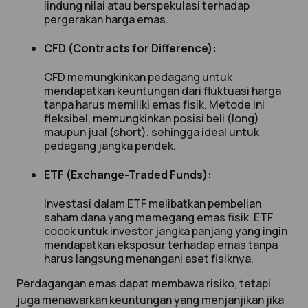
lindung nilai atau berspekulasi terhadap
pergerakan harga emas.
CFD (Contracts for Difference):
CFD memungkinkan pedagang untuk
mendapatkan keuntungan dari fluktuasi harga
tanpa harus memiliki emas fisik. Metode ini
fleksibel, memungkinkan posisi beli (long)
maupun jual (short), sehingga ideal untuk
pedagang jangka pendek.
ETF (Exchange-Traded Funds):
Investasi dalam ETF melibatkan pembelian
saham dana yang memegang emas fisik. ETF
cocok untuk investor jangka panjang yang ingin
mendapatkan eksposur terhadap emas tanpa
harus langsung menangani aset fisiknya.
Perdagangan emas dapat membawa risiko, tetapi
juga menawarkan keuntungan yang menjanjikan jika