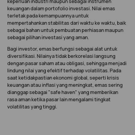
keperluan industri maupun sebagai instrumen
keuangan dalam portofolio investasi. Nilai emas
terletak pada kemampuannya untuk
mempertahankan stabilitas dari waktu ke waktu, baik
sebagai bahan untuk pembuatan perhiasan maupun
sebagai pilihan investasi yang aman.
Bagi investor, emas berfungsi sebagai alat untuk
diversifikasi. Nilainya tidak berkorelasi langsung
dengan pasar saham atau obligasi, sehingga menjadi
lindung nilai yang efektif terhadap volatilitas. Pada
saat ketidakpastian ekonomi global, seperti krisis
keuangan atau inflasi yang meningkat, emas sering
dianggap sebagai "safe haven" yang memberikan
rasa aman ketika pasar lain mengalami tingkat
volatilitas yang tinggi.