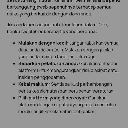
sesuatu yang mudah, kerana ini bermakna anda perlu
bertanggungjawab sepenuhnya terhadap semua
risiko yang berkaitan dengan dana anda.
Jika anda bercadang untuk melabur dalam DeFi,
berikut adalah beberapa tip yang berguna:
Mulakan dengan kecil:
Jangan laburkan semua
dana anda dalam DeFi. Mulakan dengan jumlah
yang anda mampu tanggung jika rugi.
Sebarkan pelaburan anda:
Gunakan pelbagai
platform untuk mengurangkan risiko akibat satu
insiden penggodaman.
Kekal maklum:
Sentiasa ikuti perkembangan
berita keselamatan dan perubahan peraturan.
Pilih platform yang dipercayai:
Gunakan
platform dengan reputasi yang kukuh dan telah
melalui audit keselamatan oleh pakar.