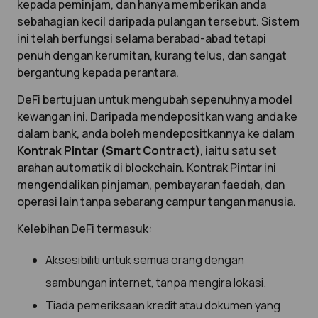
kepada peminjam, dan hanya memberikan anda
sebahagian kecil daripada pulangan tersebut. Sistem
ini telah berfungsi selama berabad-abad tetapi
penuh dengan kerumitan, kurang telus, dan sangat
bergantung kepada perantara.
DeFi bertujuan untuk mengubah sepenuhnya model
kewangan ini. Daripada mendepositkan wang anda ke
dalam bank, anda boleh mendepositkannya ke dalam
Kontrak Pintar (Smart Contract)
, iaitu satu set
arahan automatik di blockchain. Kontrak Pintar ini
mengendalikan pinjaman, pembayaran faedah, dan
operasi lain tanpa sebarang campur tangan manusia.
Kelebihan DeFi termasuk:
Aksesibiliti untuk semua orang dengan
sambungan internet, tanpa mengira lokasi.
Tiada pemeriksaan kredit atau dokumen yang