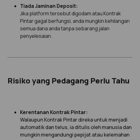
Tiada Jaminan Deposit:
Jika platform tersebut digodam atau Kontrak
Pintar gagal berfungsi, anda mungkin kehilangan
semua dana anda tanpa sebarang jalan
penyelesaian.
Risiko yang Pedagang Perlu Tahu
Kerentanan Kontrak Pintar:
Walaupun Kontrak Pintar direka untuk menjadi
automatik dan telus, ia ditulis oleh manusia dan
mungkin mengandungi pepijat atau kelemahan