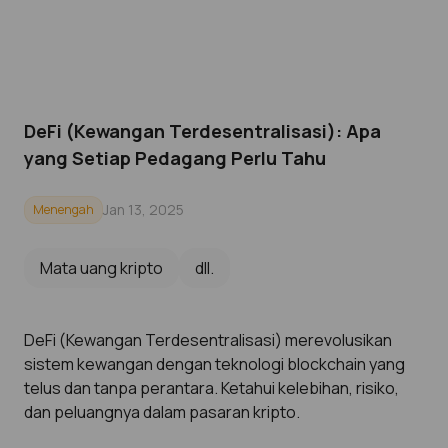
DeFi (Kewangan Terdesentralisasi): Apa
yang Setiap Pedagang Perlu Tahu
Jan 13, 2025
Menengah
Mata uang kripto
dll.
DeFi (Kewangan Terdesentralisasi) merevolusikan
sistem kewangan dengan teknologi blockchain yang
telus dan tanpa perantara. Ketahui kelebihan, risiko,
dan peluangnya dalam pasaran kripto.