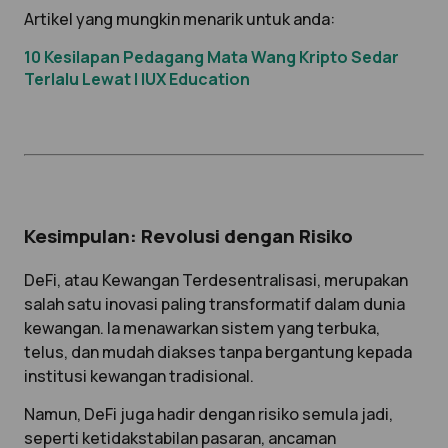
Artikel yang mungkin menarik untuk anda:
10 Kesilapan Pedagang Mata Wang Kripto Sedar
Terlalu Lewat | IUX Education
Kesimpulan: Revolusi dengan Risiko
DeFi, atau Kewangan Terdesentralisasi, merupakan
salah satu inovasi paling transformatif dalam dunia
kewangan. Ia menawarkan sistem yang terbuka,
telus, dan mudah diakses tanpa bergantung kepada
institusi kewangan tradisional.
Namun, DeFi juga hadir dengan risiko semula jadi,
seperti ketidakstabilan pasaran, ancaman