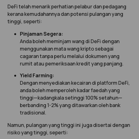
DeFi telah menarik perhatian pelabur dan pedagang
kerana kemudahannya dan potensi pulangan yang
tinggi, seperti:
Pinjaman Segera:
Anda boleh meminjam wang di DeFi dengan
menggunakan mata wang kripto sebagai
cagaran tanpa perlu melalui dokumen yang
rumit atau pemeriksaan kredit yang panjang.
Yield Farming:
Dengan menyediakan kecairan di platform DeFi,
anda boleh memperoleh kadar faedah yang
tinggi—kadangkala setinggi 100% setahun—
berbanding 1-2% yang ditawarkan oleh bank
tradisional.
Namun, pulangan yang tinggi ini juga disertai dengan
risiko yang tinggi, seperti: