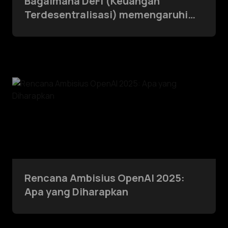
Bagaimana DeFi (Keuangan
Terdesentralisasi) memengaruhi
dunia keuangan?
Rencana Ambisius OpenAI 2025:
Apa yang Diharapkan