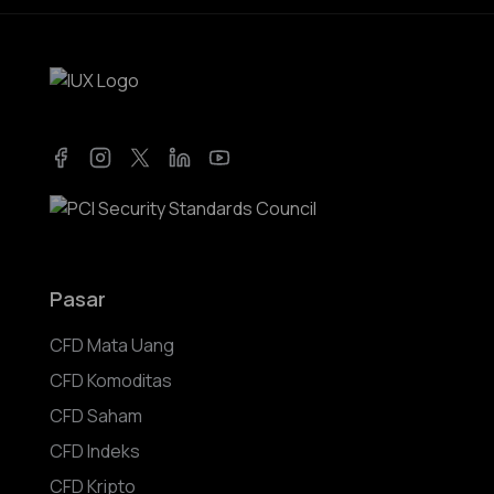
Facebook
Instagram
Twitter
LinkedIn
YouTube
Pasar
CFD Mata Uang
CFD Komoditas
CFD Saham
CFD Indeks
CFD Kripto