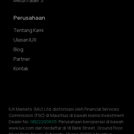
MetaTrader 5
Perusahaan
Tentang Kami
Ulasan IUX
Blog
Partner
Kontak
IUX Markets (MU) Ltd. diotorisasi oleh Financial Services 
Commission (FSC) di Mauritius di bawah lisensi Investment 
Dealer No. 
GB22200605.
 Perusahaan beroperasi di bawah 
www.iux.com dan terdaftar di 18 Bank Street, Ground Floor, 