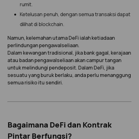
rumit.
Ketelusan penuh, dengan semua transaksi dapat
dilihat di blockchain.
Namun, kelemahan utama DeFi ialah ketiadaan
perlindungan pengawalseliaan.
Dalam kewangan tradisional, jika bank gagal, kerajaan
atau badan pengawalseliaan akan campur tangan
untuk melindungi pendeposit. Dalam DeFi, jika
sesuatu yang buruk berlaku, anda perlu menanggung
semua risiko itu sendiri.
Bagaimana DeFi dan Kontrak
Pintar Berfungsi?