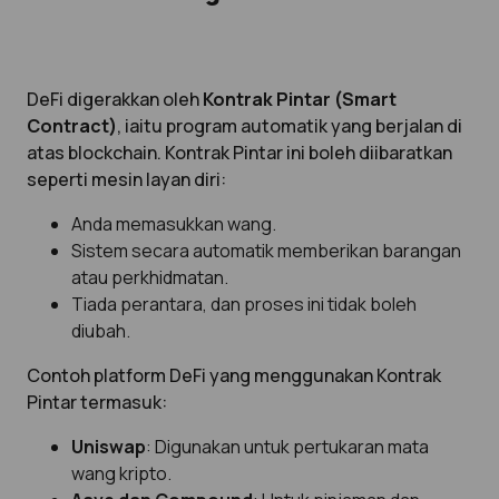
DeFi digerakkan oleh
Kontrak Pintar (Smart
Contract)
, iaitu program automatik yang berjalan di
atas blockchain. Kontrak Pintar ini boleh diibaratkan
seperti mesin layan diri:
Anda memasukkan wang.
Sistem secara automatik memberikan barangan
atau perkhidmatan.
Tiada perantara, dan proses ini tidak boleh
diubah.
Contoh platform DeFi yang menggunakan Kontrak
Pintar termasuk:
Uniswap
: Digunakan untuk pertukaran mata
wang kripto.