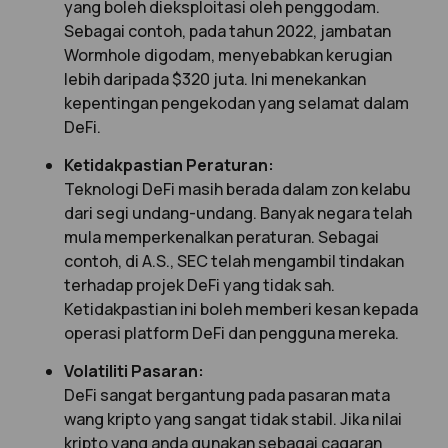
yang boleh dieksploitasi oleh penggodam.
Sebagai contoh, pada tahun 2022, jambatan
Wormhole digodam, menyebabkan kerugian
lebih daripada $320 juta. Ini menekankan
kepentingan pengekodan yang selamat dalam
DeFi.
Ketidakpastian Peraturan:
Teknologi DeFi masih berada dalam zon kelabu
dari segi undang-undang. Banyak negara telah
mula memperkenalkan peraturan. Sebagai
contoh, di A.S., SEC telah mengambil tindakan
terhadap projek DeFi yang tidak sah.
Ketidakpastian ini boleh memberi kesan kepada
operasi platform DeFi dan pengguna mereka.
Volatiliti Pasaran:
DeFi sangat bergantung pada pasaran mata
wang kripto yang sangat tidak stabil. Jika nilai
kripto yang anda gunakan sebagai cagaran