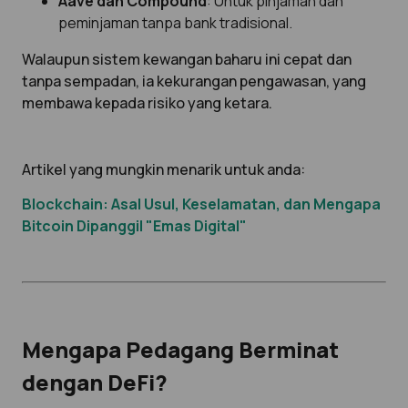
Aave dan Compound
: Untuk pinjaman dan
peminjaman tanpa bank tradisional.
Walaupun sistem kewangan baharu ini cepat dan
tanpa sempadan, ia kekurangan pengawasan, yang
membawa kepada risiko yang ketara.
Artikel yang mungkin menarik untuk anda:
Blockchain: Asal Usul, Keselamatan, dan Mengapa
Bitcoin Dipanggil "Emas Digital"
Mengapa Pedagang Berminat
dengan DeFi?