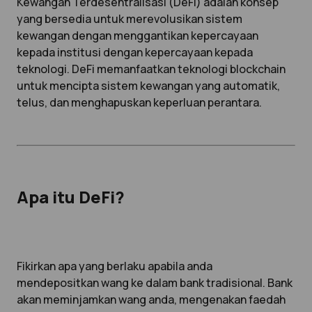
Kewangan Terdesentralisasi (DeFi) adalah konsep
yang bersedia untuk merevolusikan sistem
kewangan dengan menggantikan kepercayaan
kepada institusi dengan kepercayaan kepada
teknologi. DeFi memanfaatkan teknologi blockchain
untuk mencipta sistem kewangan yang automatik,
telus, dan menghapuskan keperluan perantara.
Apa itu DeFi?
Fikirkan apa yang berlaku apabila anda
mendepositkan wang ke dalam bank tradisional. Bank
akan meminjamkan wang anda, mengenakan faedah