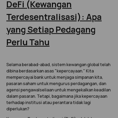
DeFi (Kewangan
Terdesentralisasi): Apa
yang Setiap Pedagang
Perlu Tahu
Selama berabad-abad, sistem kewangan global telah
dibina berdasarkan asas "kepercayaan." Kita
mempercayai bank untuk menjaga simpanan kita,
pasaran saham untuk mengurus perdagangan, dan
agensi pengawalseliaan untuk mengekalkan keadilan
dalam pasaran. Tetapi, bagaimana jika kepercayaan
terhadap institusi atau perantara tidak lagi
diperlukan?