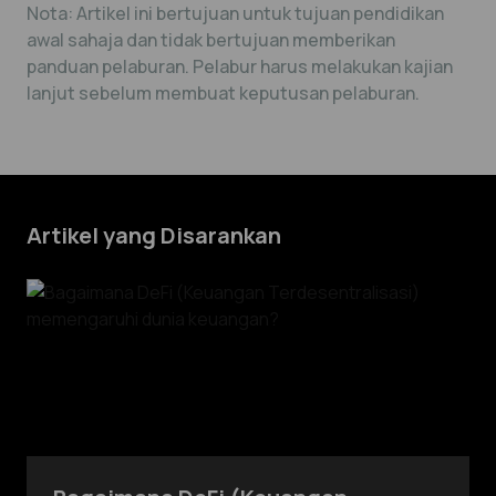
Nota: Artikel ini bertujuan untuk tujuan pendidikan
awal sahaja dan tidak bertujuan memberikan
panduan pelaburan. Pelabur harus melakukan kajian
lanjut sebelum membuat keputusan pelaburan.
Artikel yang Disarankan