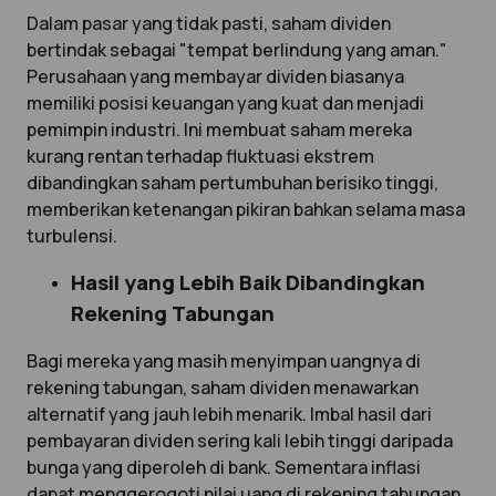
Dalam pasar yang tidak pasti, saham dividen
bertindak sebagai "tempat berlindung yang aman."
Perusahaan yang membayar dividen biasanya
memiliki posisi keuangan yang kuat dan menjadi
pemimpin industri. Ini membuat saham mereka
kurang rentan terhadap fluktuasi ekstrem
dibandingkan saham pertumbuhan berisiko tinggi,
memberikan ketenangan pikiran bahkan selama masa
turbulensi.
Hasil yang Lebih Baik Dibandingkan
Rekening Tabungan
Bagi mereka yang masih menyimpan uangnya di
rekening tabungan, saham dividen menawarkan
alternatif yang jauh lebih menarik. Imbal hasil dari
pembayaran dividen sering kali lebih tinggi daripada
bunga yang diperoleh di bank. Sementara inflasi
dapat menggerogoti nilai uang di rekening tabungan,