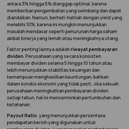
antara 3% hingga 5% dianggap optimal, karena
memberikan pengembalian yang seimbang dan dapat
diandalkan. Namun, berhati-hatilah dengan yield yang
melebihi 10%, karena ini mungkin menunjukkan
masalah mendasar seperti penurunan harga saham
akibat kinerja yang lemah atau meningkatnya utang.
Faktor penting lainnya adalah
riwayat pembayaran
dividen
. Perusahaan yang secara konsisten
membayar dividen selama 5 hingga 10 tahun atau
lebih menunjukkan stabilitas keuangan dan
kemampuan menghasilkan keuntungan, bahkan
dalam kondisi ekonomi yang tidak pasti. Jika sebuah
perusahaan meningkatkan pembayaran dividen
setiap tahun, hal ini mencerminkan pertumbuhan dan
ketahanan.
Payout Ratio
, yang menunjukkan persentase
pendapatan bersih yang digunakan untuk