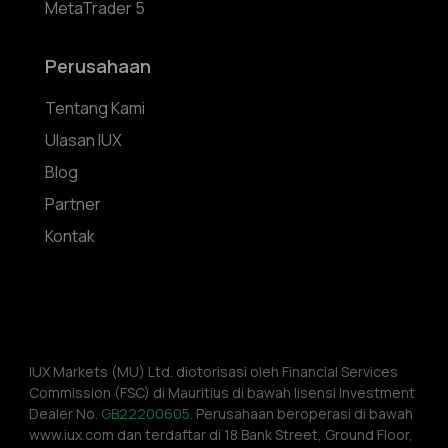
MetaTrader 5
Perusahaan
Tentang Kami
Ulasan IUX
Blog
Partner
Kontak
IUX Markets (MU) Ltd. diotorisasi oleh Financial Services 
Commission (FSC) di Mauritius di bawah lisensi Investment 
Dealer No. 
GB22200605.
 Perusahaan beroperasi di bawah 
www.iux.com dan terdaftar di 18 Bank Street, Ground Floor, 