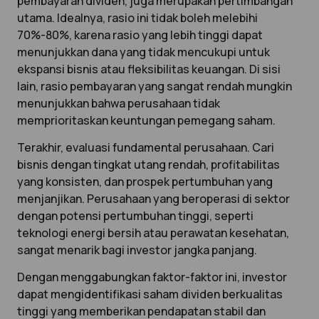
pembayaran dividen, juga merupakan pertimbangan
utama. Idealnya, rasio ini tidak boleh melebihi
70%-80%, karena rasio yang lebih tinggi dapat
menunjukkan dana yang tidak mencukupi untuk
ekspansi bisnis atau fleksibilitas keuangan. Di sisi
lain, rasio pembayaran yang sangat rendah mungkin
menunjukkan bahwa perusahaan tidak
memprioritaskan keuntungan pemegang saham.
Terakhir, evaluasi fundamental perusahaan. Cari
bisnis dengan tingkat utang rendah, profitabilitas
yang konsisten, dan prospek pertumbuhan yang
menjanjikan. Perusahaan yang beroperasi di sektor
dengan potensi pertumbuhan tinggi, seperti
teknologi energi bersih atau perawatan kesehatan,
sangat menarik bagi investor jangka panjang.
Dengan menggabungkan faktor-faktor ini, investor
dapat mengidentifikasi saham dividen berkualitas
tinggi yang memberikan pendapatan stabil dan