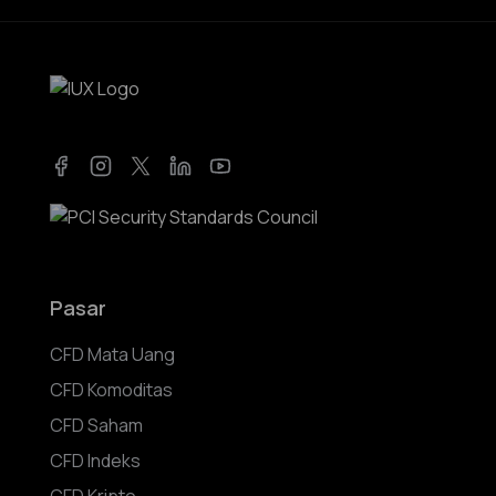
Facebook
Instagram
Twitter
LinkedIn
YouTube
Pasar
CFD Mata Uang
CFD Komoditas
CFD Saham
CFD Indeks
CFD Kripto