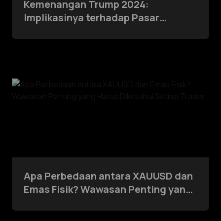
Kemenangan Trump 2024:
Implikasinya terhadap Pasar
Perdagangan dan Investasi
Apa Perbedaan antara XAUUSD dan
Emas Fisik? Wawasan Penting yang
Harus Diketahui Setiap Trader