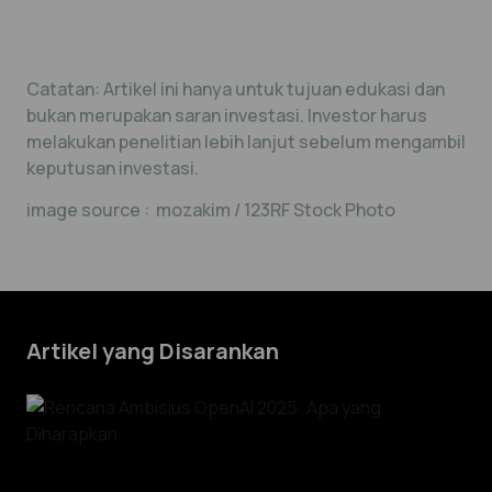
Catatan: Artikel ini hanya untuk tujuan edukasi dan
bukan merupakan saran investasi. Investor harus
melakukan penelitian lebih lanjut sebelum mengambil
keputusan investasi.
image source : mozakim / 123RF Stock Photo
Artikel yang Disarankan