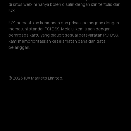
di situs web ini hanya boleh disalin dengan izin tertulis dari 
IUX.
IUX memastikan keamanan dan privasi pelanggan dengan 
mematuhi standar PCI DSS. Melalui kemitraan dengan 
pemroses kartu yang diaudit sesuai persyaratan PCI DSS, 
kami memprioritaskan keselamatan dana dan data 
pelanggan.
© 2026 IUX Markets Limited.