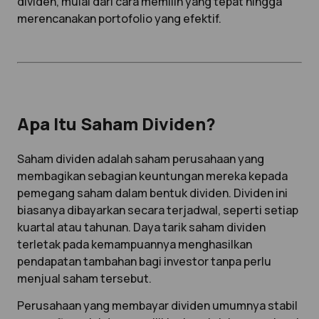
dividen, mulai dari cara memilih yang tepat hingga
merencanakan portofolio yang efektif.
Apa Itu Saham Dividen?
Saham dividen adalah saham perusahaan yang
membagikan sebagian keuntungan mereka kepada
pemegang saham dalam bentuk dividen. Dividen ini
biasanya dibayarkan secara terjadwal, seperti setiap
kuartal atau tahunan. Daya tarik saham dividen
terletak pada kemampuannya menghasilkan
pendapatan tambahan bagi investor tanpa perlu
menjual saham tersebut.
Perusahaan yang membayar dividen umumnya stabil