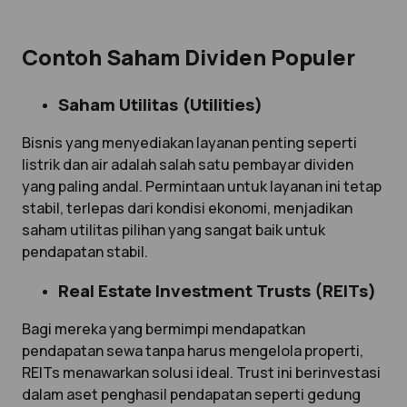
Contoh Saham Dividen Populer
Saham Utilitas (Utilities)
Bisnis yang menyediakan layanan penting seperti
listrik dan air adalah salah satu pembayar dividen
yang paling andal. Permintaan untuk layanan ini tetap
stabil, terlepas dari kondisi ekonomi, menjadikan
saham utilitas pilihan yang sangat baik untuk
pendapatan stabil.
Real Estate Investment Trusts (REITs)
Bagi mereka yang bermimpi mendapatkan
pendapatan sewa tanpa harus mengelola properti,
REITs menawarkan solusi ideal. Trust ini berinvestasi
dalam aset penghasil pendapatan seperti gedung