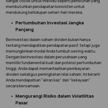
sangat cocok untuk individu seperti pensiunan yang
membutuhkan pendapatan konsisten untuk
mendukung kehidupan sehari-hari mereka.
Pertumbuhan Investasi Jangka
Panjang
Berinvestasi dalam saham dividen bukan hanya
tentang mendapatkan pendapatan pasif, tetapi juga
memungkinkan modal Anda tumbuh seiring waktu.
Dengan berinvestasi dalam perusahaan yang
memiliki fundamental kuat dan potensi pertumbuhan
tinggi, Anda dapat memanfaatkan pembayaran
dividen sekaligus peningkatan nilai saham. Ini berarti
Anda mendapatkan "aliran kas" dan "kekayaan"
secara bersamaan.
Mengurangi Risiko dalam Volatilitas
Pasar