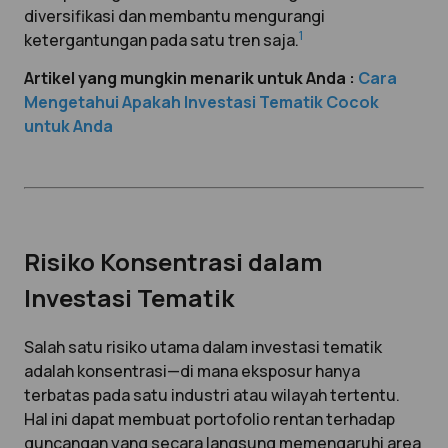
diversifikasi dan membantu mengurangi
1
ketergantungan pada satu tren saja.
Artikel yang mungkin menarik untuk Anda :
Cara
Mengetahui Apakah Investasi Tematik Cocok
untuk Anda
Risiko Konsentrasi dalam
Investasi Tematik
Salah satu risiko utama dalam investasi tematik
adalah konsentrasi—di mana eksposur hanya
terbatas pada satu industri atau wilayah tertentu.
Hal ini dapat membuat portofolio rentan terhadap
guncangan yang secara langsung memengaruhi area