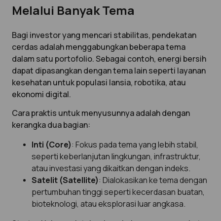
Melalui Banyak Tema
Bagi investor yang mencari stabilitas, pendekatan
cerdas adalah menggabungkan beberapa tema
dalam satu portofolio. Sebagai contoh, energi bersih
dapat dipasangkan dengan tema lain seperti layanan
kesehatan untuk populasi lansia, robotika, atau
ekonomi digital.
Cara praktis untuk menyusunnya adalah dengan
kerangka dua bagian:
Inti (Core)
: Fokus pada tema yang lebih stabil,
seperti keberlanjutan lingkungan, infrastruktur,
atau investasi yang dikaitkan dengan indeks.
Satelit (Satellite)
: Dialokasikan ke tema dengan
pertumbuhan tinggi seperti kecerdasan buatan,
bioteknologi, atau eksplorasi luar angkasa.