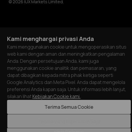
© 2026 IUX Markets Limited.
Kami menghargai privasi Anda
Kami menggunakan cookie untuk mengoperasikan situs
web kami dengan aman dan meningkatkan pengalaman
Anda. Dengan persetujuan Anda, kami juga
menggunakan cookie analitik dan pemasaran, yang
dapat dibagikan kepada mitra pihak ketiga seperti
Google Analytics dan Meta Pixel. Anda dapat mengelola
preferensi Anda kapan saja. Untuk informasi lebih lanjut,
silakan lihat
Kebijakan Cookie kami.
.
Terima Semua Cookie
Terima yang Diperlukan Saja
Kelola Preferensi