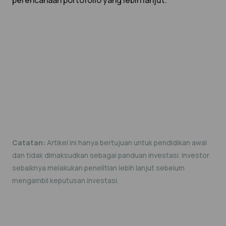
perencanaan portofolio yang lebih lanjut.
Catatan:
Artikel ini hanya bertujuan untuk pendidikan awal
dan tidak dimaksudkan sebagai panduan investasi. Investor
sebaiknya melakukan penelitian lebih lanjut sebelum
mengambil keputusan investasi.