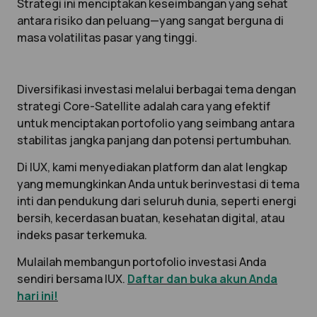
Strategi ini menciptakan keseimbangan yang sehat
antara risiko dan peluang—yang sangat berguna di
masa volatilitas pasar yang tinggi.
Diversifikasi investasi melalui berbagai tema dengan
strategi Core-Satellite adalah cara yang efektif
untuk menciptakan portofolio yang seimbang antara
stabilitas jangka panjang dan potensi pertumbuhan.
Di IUX, kami menyediakan platform dan alat lengkap
yang memungkinkan Anda untuk berinvestasi di tema
inti dan pendukung dari seluruh dunia, seperti energi
bersih, kecerdasan buatan, kesehatan digital, atau
indeks pasar terkemuka.
Mulailah membangun portofolio investasi Anda
sendiri bersama IUX.
Daftar dan buka akun Anda
hari ini!