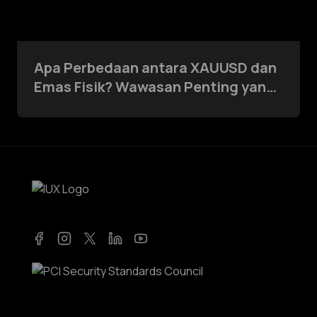
Apa Perbedaan antara XAUUSD dan
Emas Fisik? Wawasan Penting yang
Harus Diketahui Setiap Trader
Facebook
Instagram
Twitter
LinkedIn
YouTube