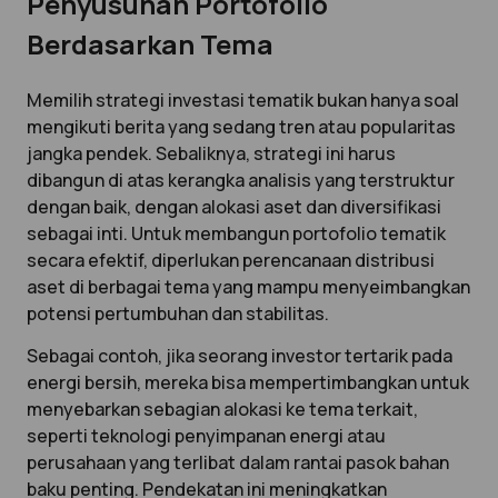
Penyusunan Portofolio
Berdasarkan Tema
Memilih strategi investasi tematik bukan hanya soal
mengikuti berita yang sedang tren atau popularitas
jangka pendek. Sebaliknya, strategi ini harus
dibangun di atas kerangka analisis yang terstruktur
dengan baik, dengan alokasi aset dan diversifikasi
sebagai inti. Untuk membangun portofolio tematik
secara efektif, diperlukan perencanaan distribusi
aset di berbagai tema yang mampu menyeimbangkan
potensi pertumbuhan dan stabilitas.
Sebagai contoh, jika seorang investor tertarik pada
energi bersih, mereka bisa mempertimbangkan untuk
menyebarkan sebagian alokasi ke tema terkait,
seperti teknologi penyimpanan energi atau
perusahaan yang terlibat dalam rantai pasok bahan
baku penting. Pendekatan ini meningkatkan