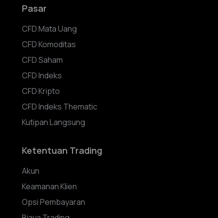
Pasar
CFD Mata Uang
CFD Komoditas
CFD Saham
CFD Indeks
CFD Kripto
CFD Indeks Thematic
Kutipan Langsung
Ketentuan Trading
Akun
Keamanan Klien
Opsi Pembayaran
Biaya Trading