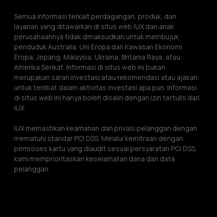
Semua informasi terkait perdagangan, produk, dan 
layanan yang ditawarkan di situs web IUX dan anak 
perusahaannya tidak dimaksudkan untuk membujuk 
penduduk Australia, Uni Eropa dan Kawasan Ekonomi 
Eropa, Jepang, Malaysia, Ukraina, Britania Raya, atau 
Amerika Serikat. Informasi di situs web ini bukan 
merupakan saran investasi atau rekomendasi atau ajakan 
untuk terlibat dalam aktivitas investasi apa pun. Informasi 
di situs web ini hanya boleh disalin dengan izin tertulis dari 
IUX.
IUX memastikan keamanan dan privasi pelanggan dengan 
mematuhi standar PCI DSS. Melalui kemitraan dengan 
pemroses kartu yang diaudit sesuai persyaratan PCI DSS, 
kami memprioritaskan keselamatan dana dan data 
pelanggan.